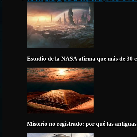
Estudio de la NASA afirma que más de 30 c
Misterio no registrado: por qué las antigua