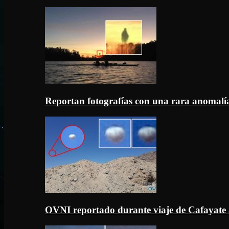
Reportan fotografías con una rara anomal
OVNI reportado durante viaje de Cafayate 