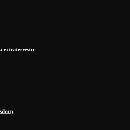
a extraterrestre
ksdorp