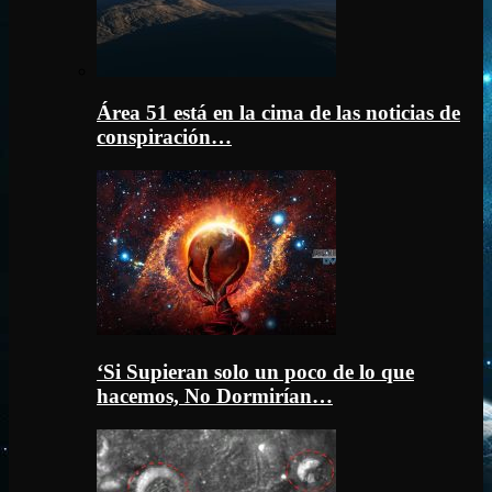
Área 51 está en la cima de las noticias de
conspiración…
‘Si Supieran solo un poco de lo que
hacemos, No Dormirían…