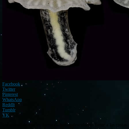
Facebook
Twitter
Pinterest
WhatsApp
ReddIt
Tumblr
VK
Un animal de mar en forma de hongo descubierto frente a las costas