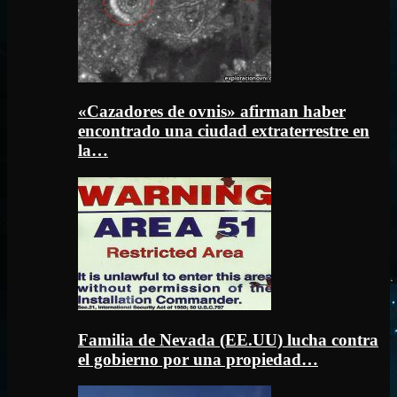
«Cazadores de ovnis» afirman haber
encontrado una ciudad extraterrestre en
la…
Familia de Nevada (EE.UU) lucha contra
el gobierno por una propiedad…