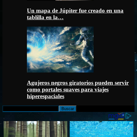
Un mapa de Júpiter fue creado en una
tablilla en la…
Agujeros negros giratorios pueden servir
como portales suaves para viajes
hiperespaciales