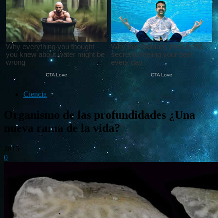
Ciencia
Organismo de las profundidades ¿Una
nueva rama de la vida?
2815
0