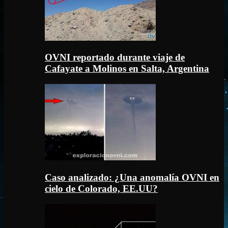
OVNI reportado durante viaje de
Cafayate a Molinos en Salta, Argentina
Caso analizado: ¿Una anomalía OVNI en
cielo de Colorado, EE.UU?