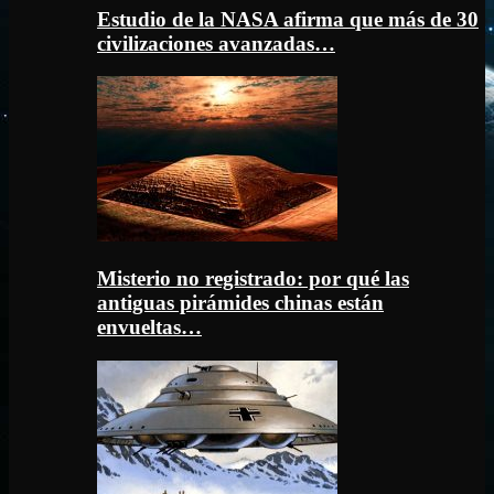
Estudio de la NASA afirma que más de 30
civilizaciones avanzadas…
Misterio no registrado: por qué las
antiguas pirámides chinas están
envueltas…