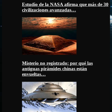
Estudio de la NASA afirma que más de 30
civilizaciones avanzadas…
Misterio no registrado: por qué las
antiguas pirámides chinas están
envueltas…