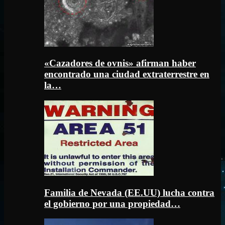
«Cazadores de ovnis» afirman haber
encontrado una ciudad extraterrestre en
la…
Familia de Nevada (EE.UU) lucha contra
el gobierno por una propiedad…