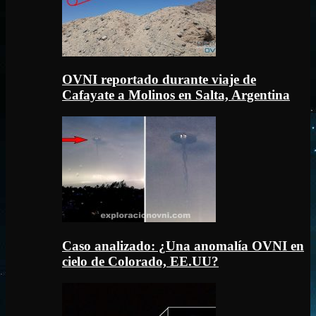
OVNI reportado durante viaje de
Cafayate a Molinos en Salta, Argentina
Caso analizado: ¿Una anomalía OVNI en
cielo de Colorado, EE.UU?