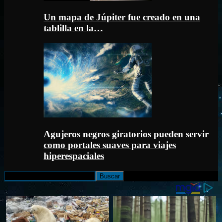
Un mapa de Júpiter fue creado en una
tablilla en la…
Agujeros negros giratorios pueden servir
como portales suaves para viajes
hiperespaciales