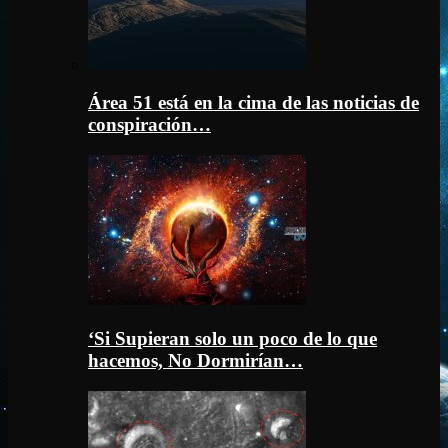
Área 51 está en la cima de las noticias de
conspiración…
‘Si Supieran solo un poco de lo que
hacemos, No Dormirían…