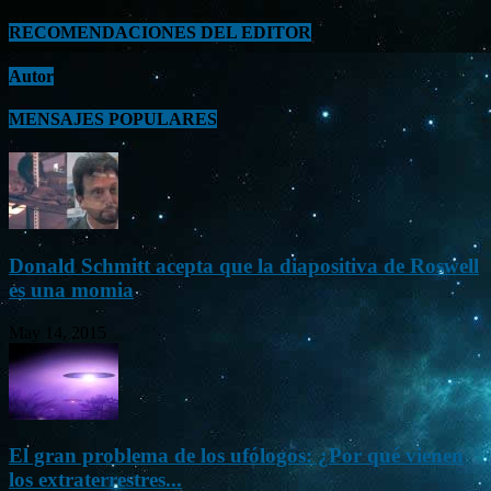
RECOMENDACIONES DEL EDITOR
Autor
MENSAJES POPULARES
Donald Schmitt acepta que la diapositiva de Roswell
es una momia
May 14, 2015
El gran problema de los ufólogos: ¿Por qué vienen
los extraterrestres...