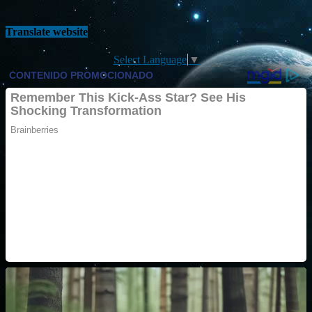
Translate website
Select Language
▼