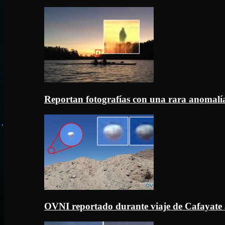
Reportan fotografías con una rara anomal
OVNI reportado durante viaje de Cafayate 