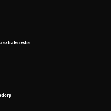
a extraterrestre
ksdorp