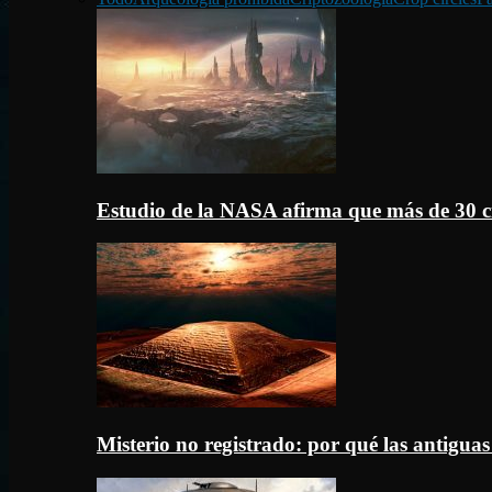
Estudio de la NASA afirma que más de 30 c
Misterio no registrado: por qué las antigua