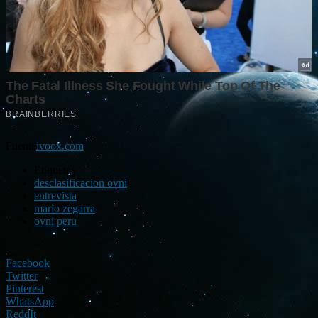
Fuente
ivoox.com
Etiquetas
desclasificacion ovni
entrevista
mario zegarra
ovni peru
Facebook
Twitter
Pinterest
WhatsApp
ReddIt