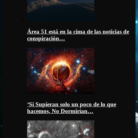
Área 51 está en la cima de las noticias de
conspiración…
‘Si Supieran solo un poco de lo que
hacemos, No Dormirían…