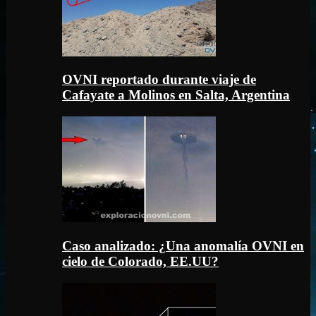
OVNI reportado durante viaje de
Cafayate a Molinos en Salta, Argentina
Caso analizado: ¿Una anomalía OVNI en
cielo de Colorado, EE.UU?