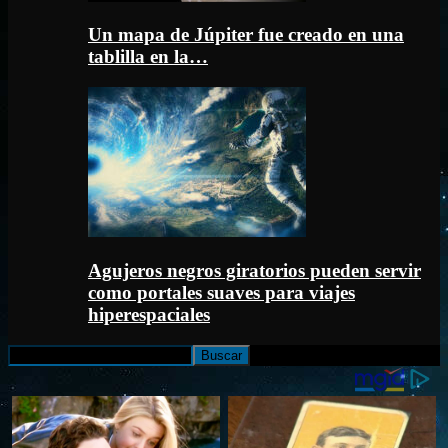
Un mapa de Júpiter fue creado en una
tablilla en la…
Agujeros negros giratorios pueden servir
como portales suaves para viajes
hiperespaciales