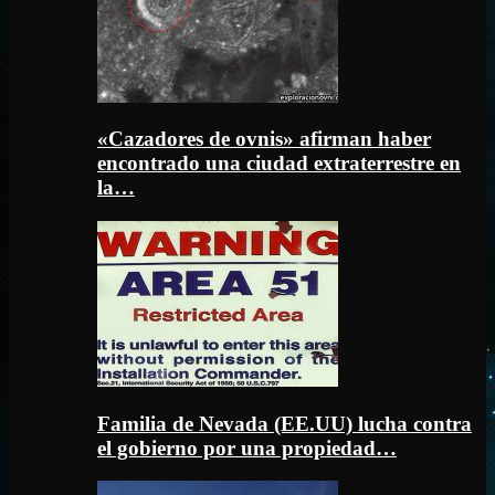
«Cazadores de ovnis» afirman haber
encontrado una ciudad extraterrestre en
la…
Familia de Nevada (EE.UU) lucha contra
el gobierno por una propiedad…