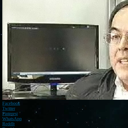
Facebook
Twitter
Pinterest
WhatsApp
ReddIt