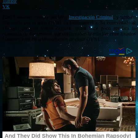
Tumblr
VK
Juan Lankamp, creador del blog
Investigación Criminal
, y también
interesado por el tema OVNI en Latinoamérica, ha entrevistado al
Ufólogo peruano Mario Zegarra, quien hace poco revelara la
existencia de documentos que confirmaban la relación entre Estados
Unidos y Perú en la investigación de casos OVNI.