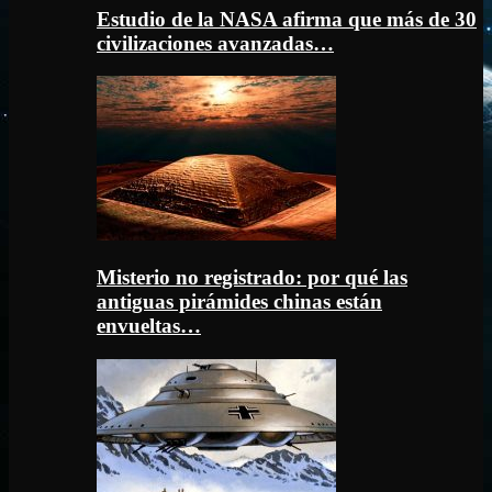
Estudio de la NASA afirma que más de 30
civilizaciones avanzadas…
Misterio no registrado: por qué las
antiguas pirámides chinas están
envueltas…