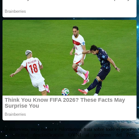
La entrevista, muy buena e informativa, trata sobre todo el proceso
de solicitud desclasificación OVNI al gobierno del Perú,