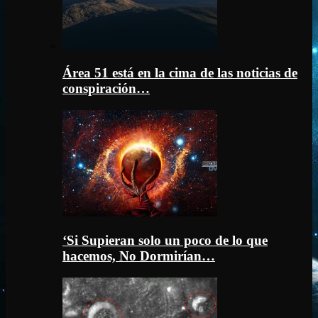
Área 51 está en la cima de las noticias de
conspiración…
‘Si Supieran solo un poco de lo que
hacemos, No Dormirían…