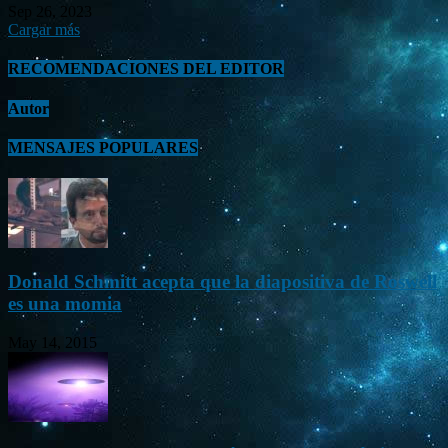
Sep 26, 2023
Cargar más
RECOMENDACIONES DEL EDITOR
Autor
MENSAJES POPULARES
Donald Schmitt acepta que la diapositiva de Roswell
es una momia
May 14, 2015