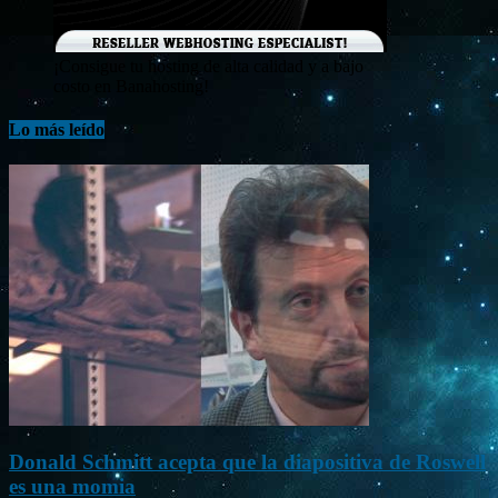
¡Consigue tu hosting de alta calidad y a bajo
costo en Banahosting!
Lo más leído
Donald Schmitt acepta que la diapositiva de Roswell
es una momia