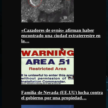
«Cazadores de ovnis» afirman haber
encontrado una ciudad extraterrestre en
la…
Familia de Nevada (EE.UU) lucha contra
el gobierno por una propiedad…