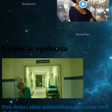
Etiqueta: epidemia
Perú declara alerta epidemiológica para evitar brote