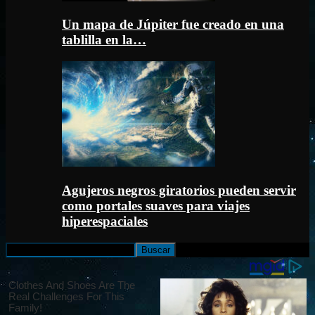
Un mapa de Júpiter fue creado en una
tablilla en la…
Agujeros negros giratorios pueden servir
como portales suaves para viajes
hiperespaciales