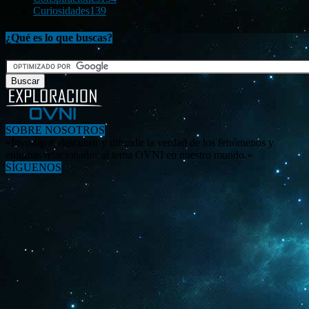
Curiosidades
139
¿Qué es lo que buscas?
SOBRE NOSOTROS
«Investigar, descubrir y difundir la verdad de los fenómenos y
enigmas relacionados al tema OVNI en nuestro mundo.»
SÍGUENOS