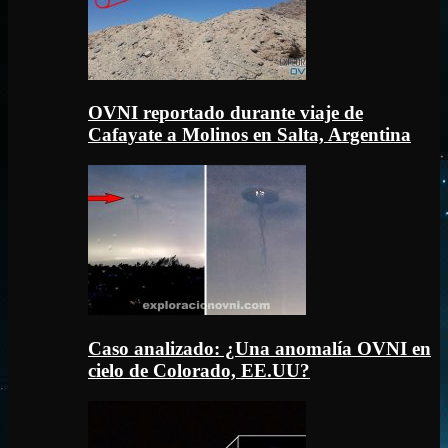
OVNI reportado durante viaje de
Cafayate a Molinos en Salta, Argentina
Caso analizado: ¿Una anomalía OVNI en
cielo de Colorado, EE.UU?