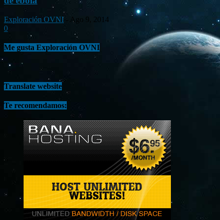
de ébola
Exploración OVNI
-
Ago 9, 2014
0
Me gusta Exploración OVNI
Translate website
Te recomendamos: