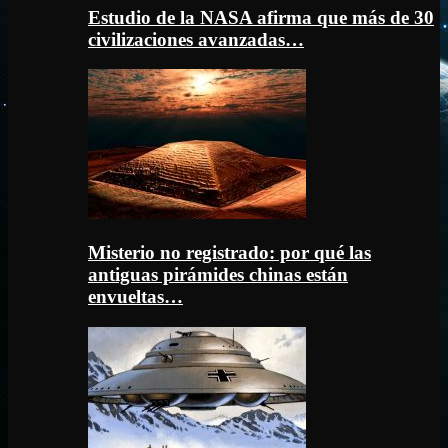
Estudio de la NASA afirma que más de 30
civilizaciones avanzadas…
Misterio no registrado: por qué las
antiguas pirámides chinas están
envueltas…