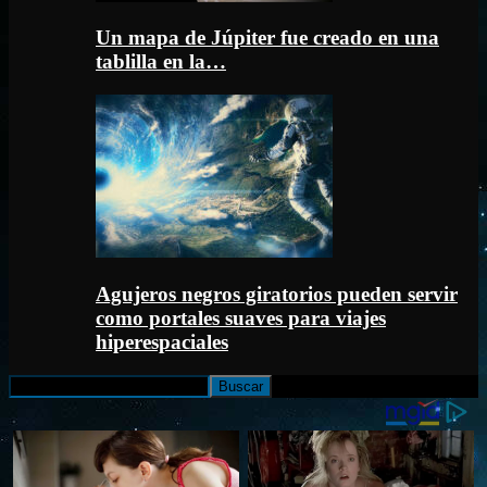
Un mapa de Júpiter fue creado en una
tablilla en la…
Agujeros negros giratorios pueden servir
como portales suaves para viajes
hiperespaciales