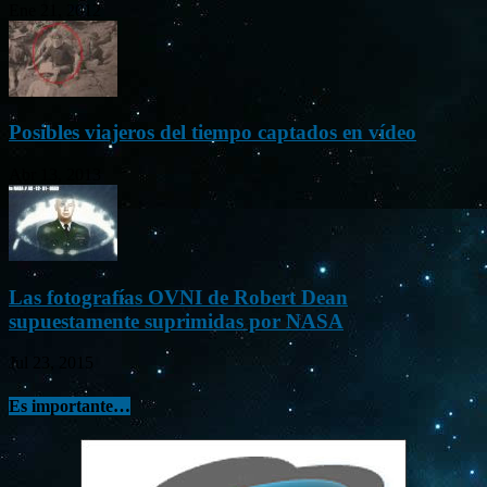
Ene 21, 2012
Posibles viajeros del tiempo captados en vídeo
Abr 13, 2013
Las fotografías OVNI de Robert Dean
supuestamente suprimidas por NASA
Jul 23, 2015
Es importante…