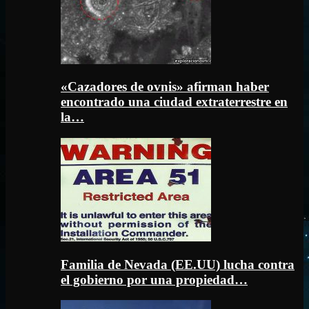
«Cazadores de ovnis» afirman haber
encontrado una ciudad extraterrestre en
la…
Familia de Nevada (EE.UU) lucha contra
el gobierno por una propiedad…