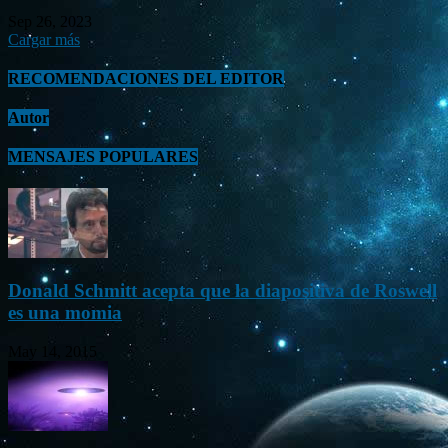
Sep 26, 2023
Cargar más
RECOMENDACIONES DEL EDITOR
Autor
MENSAJES POPULARES
Donald Schmitt acepta que la diapositiva de Roswell
es una momia
May 14, 2015