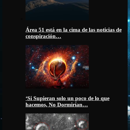
Área 51 está en la cima de las noticias de
conspiración…
‘Si Supieran solo un poco de lo que
hacemos, No Dormirían…