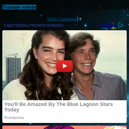
Translate website
Select Language
▼