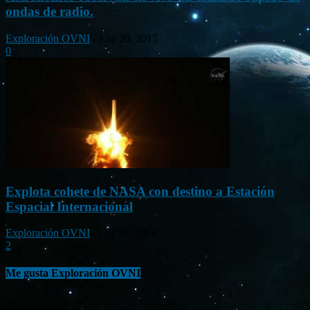
ondas de radio.
Exploración OVNI
-
Ene 20, 2015
0
Explota cohete de NASA con destino a Estación
Espacial Internacional
Exploración OVNI
-
Oct 29, 2014
2
Me gusta Exploración OVNI