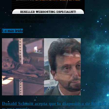
¡Consigue tu hosting de alta calidad y a bajo
costo en Banahosting!
Lo más leído
Donald Schmitt acepta que la diapositiva de Roswell
es una momia