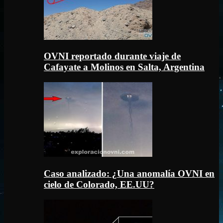
OVNI reportado durante viaje de
Cafayate a Molinos en Salta, Argentina
Caso analizado: ¿Una anomalía OVNI en
cielo de Colorado, EE.UU?