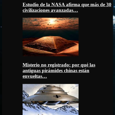
Estudio de la NASA afirma que más de 30
civilizaciones avanzadas…
Misterio no registrado: por qué las
antiguas pirámides chinas están
envueltas…