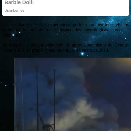
Los resultados de estas experiencias podrían también tener efectos
sobre el tratamiento de enfermedades neurológicas como el
Alzheimer.
Se trata de la tercera operación de aprovisionamiento de Cygnus
hacia la ISS. El primer vuelo tuvo lugar en enero de 2014.