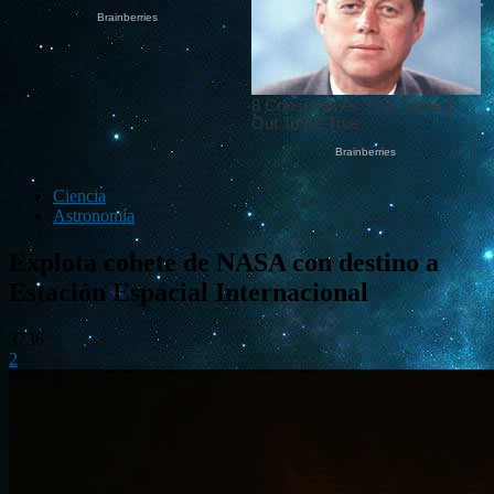
Ciencia
Astronomía
Explota cohete de NASA con destino a
Estación Espacial Internacional
3736
2