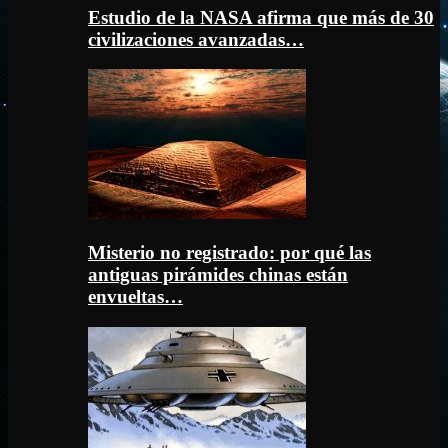
Estudio de la NASA afirma que más de 30
civilizaciones avanzadas…
Misterio no registrado: por qué las
antiguas pirámides chinas están
envueltas…