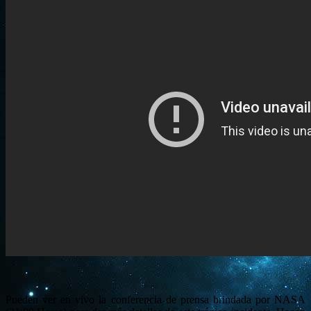
Pueden ver en vivo la conferencia de prensa brindada por NASA