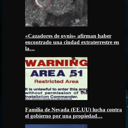
«Cazadores de ovnis» afirman haber
encontrado una ciudad extraterrestre en
la…
Familia de Nevada (EE.UU) lucha contra
el gobierno por una propiedad…