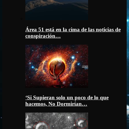
Área 51 está en la cima de las noticias de
conspiración…
‘Si Supieran solo un poco de lo que
hacemos, No Dormirían…