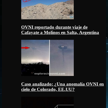
OVNI reportado durante viaje de
Cafayate a Molinos en Salta, Argentina
Caso analizado: ¿Una anomalía OVNI en
cielo de Colorado, EE.UU?