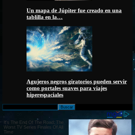
Un mapa de Júpiter fue creado en una
tablilla en la…
Agujeros negros giratorios pueden servir
como portales suaves para viajes
hiperespaciales