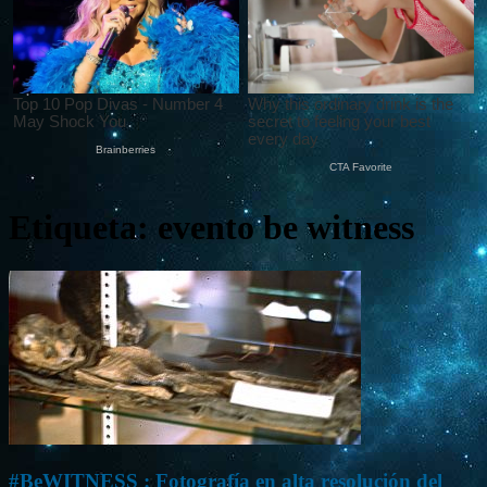
Etiqueta: evento be witness
#BeWITNESS : Fotografía en alta resolución del