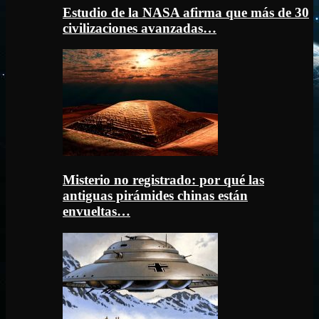
Estudio de la NASA afirma que más de 30
civilizaciones avanzadas…
Misterio no registrado: por qué las
antiguas pirámides chinas están
envueltas…