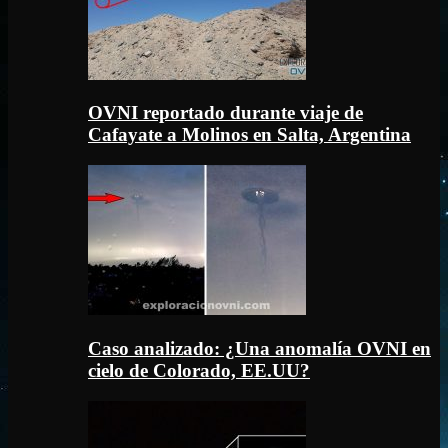
OVNI reportado durante viaje de
Cafayate a Molinos en Salta, Argentina
Caso analizado: ¿Una anomalía OVNI en
cielo de Colorado, EE.UU?