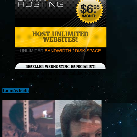
¡Consigue tu hosting de alta calidad y a bajo
costo en Banahosting!
Lo más leído