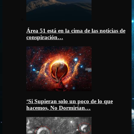
Área 51 está en la cima de las noticias de
conspiración…
‘Si Supieran solo un poco de lo que
hacemos, No Dormirían…