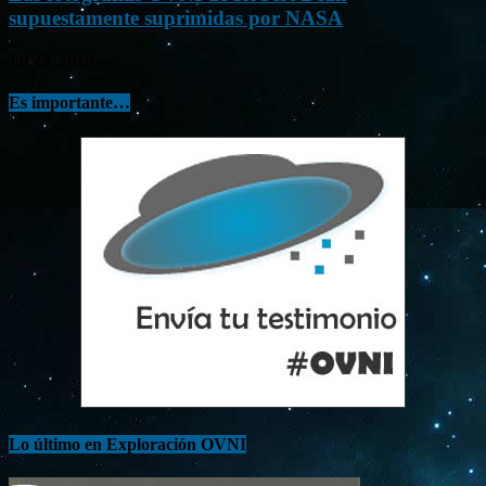
supuestamente suprimidas por NASA
Jul 23, 2015
Es importante…
Lo último en Exploración OVNI