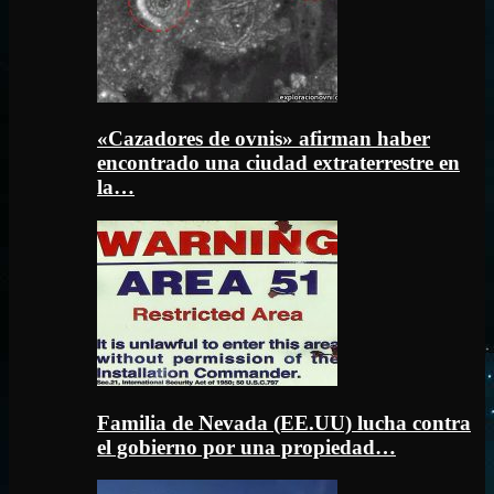
«Cazadores de ovnis» afirman haber
encontrado una ciudad extraterrestre en
la…
Familia de Nevada (EE.UU) lucha contra
el gobierno por una propiedad…