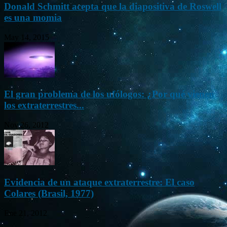
Donald Schmitt acepta que la diapositiva de Roswell
es una momia
May 14, 2015
El gran problema de los ufólogos: ¿Por qué vienen
los extraterrestres...
Nov 26, 2012
Evidencia de un ataque extraterrestre: El caso
Colares (Brasil, 1977)
Ene 21, 2012