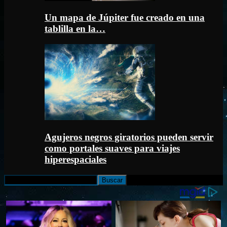
Un mapa de Júpiter fue creado en una
tablilla en la…
Agujeros negros giratorios pueden servir
como portales suaves para viajes
hiperespaciales