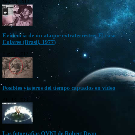
Nov 26, 2012
Evidencia de un ataque extraterrestre: El caso
Colares (Brasil, 1977)
Ene 21, 2012
Posibles viajeros del tiempo captados en vídeo
Abr 13, 2013
Las fotografías OVNI de Robert Dean