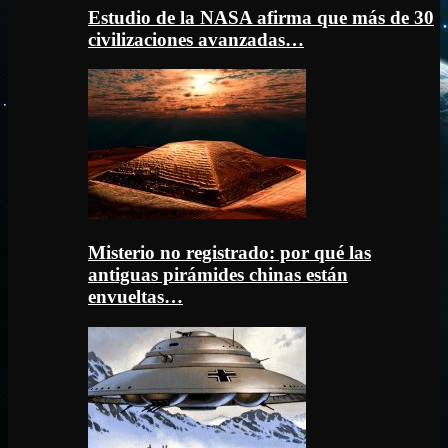
Estudio de la NASA afirma que más de 30
civilizaciones avanzadas…
Misterio no registrado: por qué las
antiguas pirámides chinas están
envueltas…