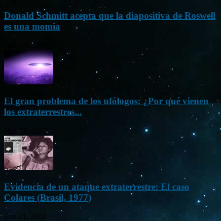
Donald Schmitt acepta que la diapositiva de Roswell
es una momia
May 14, 2015
El gran problema de los ufólogos: ¿Por qué vienen
los extraterrestres...
Nov 26, 2012
Evidencia de un ataque extraterrestre: El caso
Colares (Brasil, 1977)
Ene 21, 2012