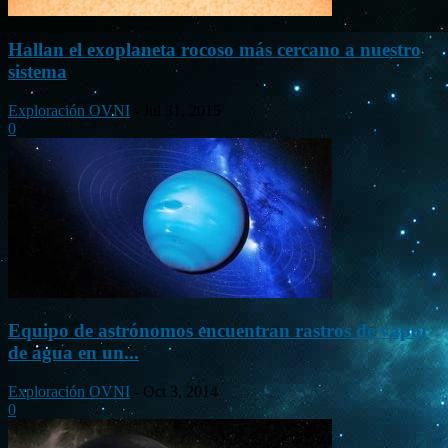
Hallan el exoplaneta rocoso más cercano a nuestro
sistema
Exploración OVNI
-
Jul 31, 2015
0
Equipo de astrónomos encuentran rastros de vapor
de agua en un...
Exploración OVNI
-
Oct 3, 2014
0