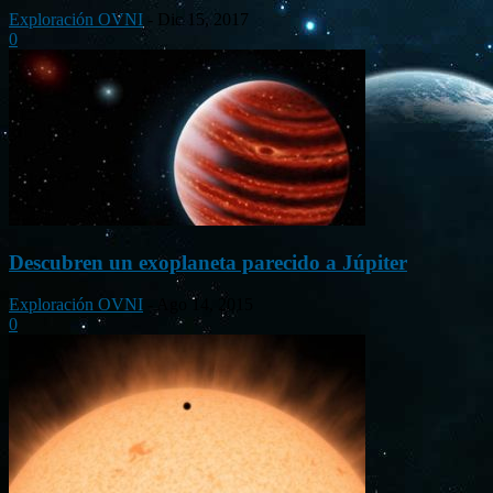
Exploración OVNI
-
Dic 15, 2017
0
Descubren un exoplaneta parecido a Júpiter
Exploración OVNI
-
Ago 14, 2015
0