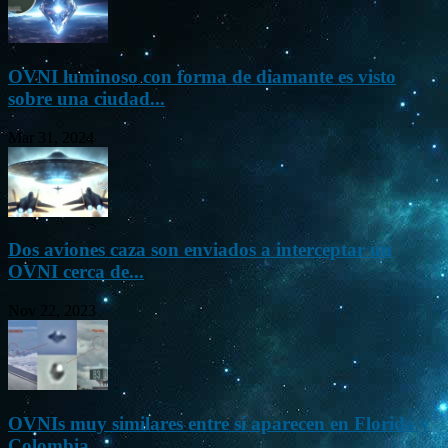
OVNI luminoso con forma de diamante es visto
sobre una ciudad...
Mar 31, 2024
Dos aviones caza son enviados a interceptar un
OVNI cerca de...
Nov 22, 2023
OVNIs muy similares entre sí aparecen en Florida y
Colombia