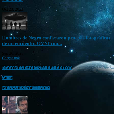
Oct 23, 2023
Hombres de Negro confiscaron pruebas fotográficas
de un encuentro OVNI con...
Sep 26, 2023
Cargar más
RECOMENDACIONES DEL EDITOR
Autor
MENSAJES POPULARES