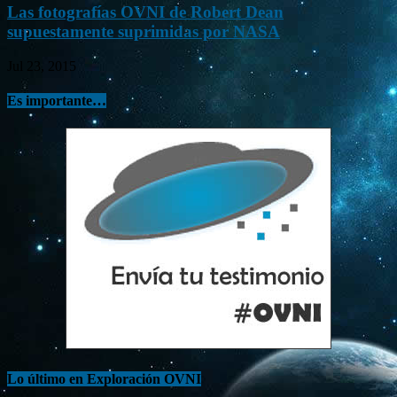
Las fotografías OVNI de Robert Dean
supuestamente suprimidas por NASA
Jul 23, 2015
Es importante…
Lo último en Exploración OVNI