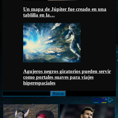
Un mapa de Júpiter fue creado en una
tablilla en la…
Agujeros negros giratorios pueden servir
como portales suaves para viajes
hiperespaciales