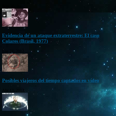
Nov 26, 2012
Evidencia de un ataque extraterrestre: El caso
Colares (Brasil, 1977)
Ene 21, 2012
Posibles viajeros del tiempo captados en vídeo
Abr 13, 2013