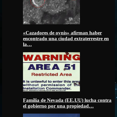
«Cazadores de ovnis» afirman haber
encontrado una ciudad extraterrestre en
la…
Familia de Nevada (EE.UU) lucha contra
el gobierno por una propiedad…