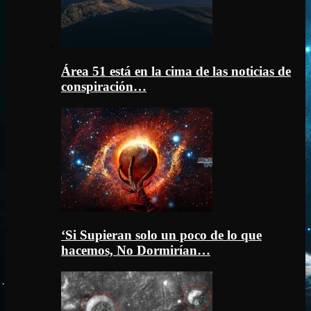
Área 51 está en la cima de las noticias de
conspiración…
‘Si Supieran solo un poco de lo que
hacemos, No Dormirían…