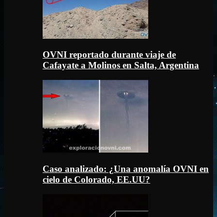
OVNI reportado durante viaje de
Cafayate a Molinos en Salta, Argentina
Caso analizado: ¿Una anomalía OVNI en
cielo de Colorado, EE.UU?