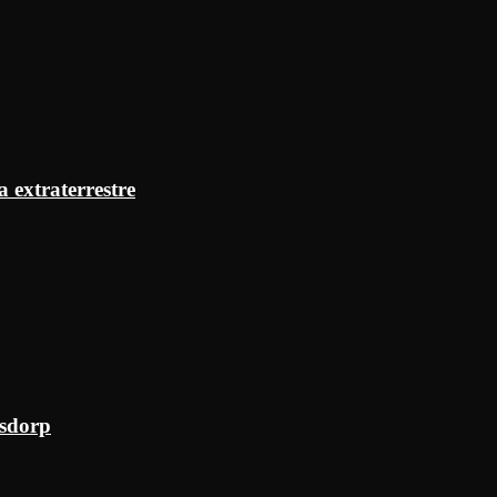
a extraterrestre
ksdorp