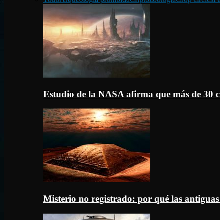
Estudio de la NASA afirma que más de 30 c
Misterio no registrado: por qué las antigua