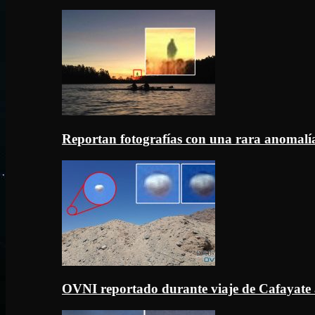
Reportan fotografías con una rara anomal
OVNI reportado durante viaje de Cafayate 