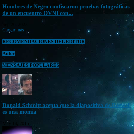
Hombres de Negro confiscaron pruebas fotográficas
de un encuentro OVNI con...
Sep 26, 2023
Cargar más
RECOMENDACIONES DEL EDITOR
Autor
MENSAJES POPULARES
Donald Schmitt acepta que la diapositiva de Roswell
es una momia
May 14, 2015