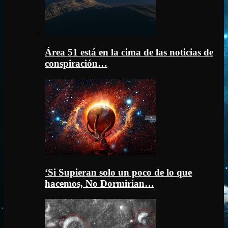
Área 51 está en la cima de las noticias de
conspiración…
‘Si Supieran solo un poco de lo que
hacemos, No Dormirían…