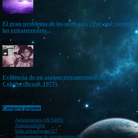
El gran problema de los ufólogos: ¿Por qué vienen
los extraterrestres...
Nov 26, 2012
Evidencia de un ataque extraterrestre: El caso
Colares (Brasil, 1977)
Ene 21, 2012
Categoría popular
Avistamientos OVNI
891
Astronomía
360
Vida extraterrestre
327
Avistamientos de extraterrestres
290