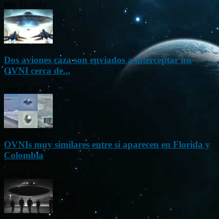
Mar 31, 2024
Dos aviones caza son enviados a interceptar un
OVNI cerca de...
Nov 22, 2023
OVNIs muy similares entre sí aparecen en Florida y
Colombia
Oct 23, 2023