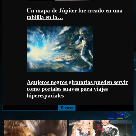
Un mapa de Júpiter fue creado en una
tablilla en la…
Agujeros negros giratorios pueden servir
como portales suaves para viajes
hiperespaciales