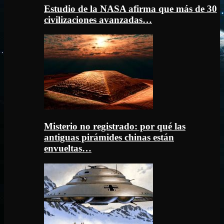
Estudio de la NASA afirma que más de 30
civilizaciones avanzadas…
Misterio no registrado: por qué las
antiguas pirámides chinas están
envueltas…