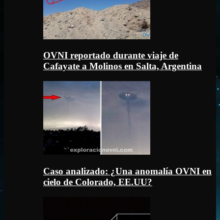
OVNI reportado durante viaje de
Cafayate a Molinos en Salta, Argentina
Caso analizado: ¿Una anomalía OVNI en
cielo de Colorado, EE.UU?