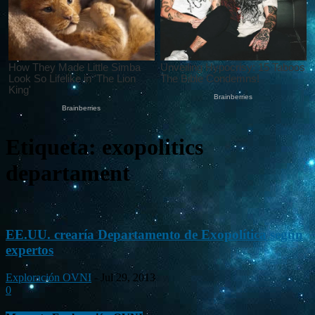
Etiqueta: exopolitics
departament
EE.UU. crearía Departamento de Exopolítica según
expertos
Exploración OVNI
-
Jul 29, 2013
0