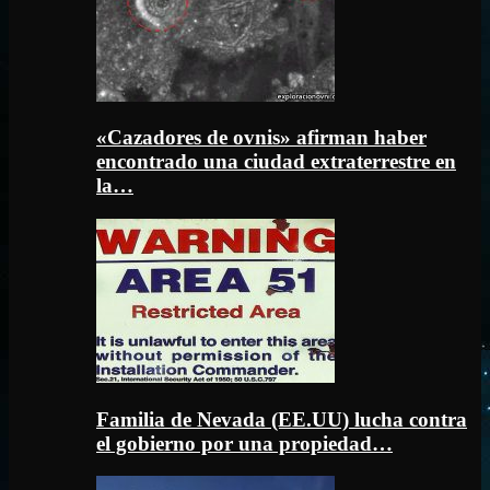
«Cazadores de ovnis» afirman haber
encontrado una ciudad extraterrestre en
la…
Familia de Nevada (EE.UU) lucha contra
el gobierno por una propiedad…