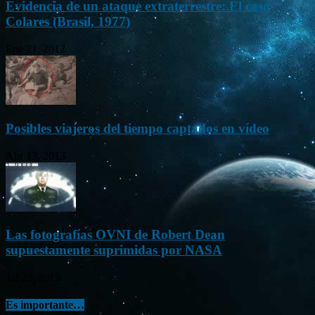
Evidencia de un ataque extraterrestre: El caso
Colares (Brasil, 1977)
Ene 21, 2012
Posibles viajeros del tiempo captados en vídeo
Abr 13, 2013
Las fotografías OVNI de Robert Dean
supuestamente suprimidas por NASA
Jul 23, 2015
Es importante…