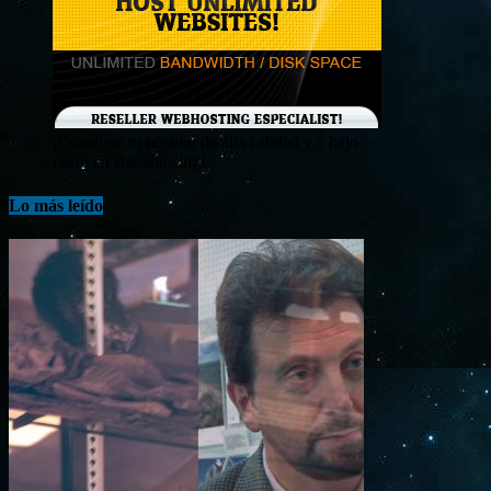
¡Consigue tu hosting de alta calidad y a bajo
costo en Banahosting!
Lo más leído