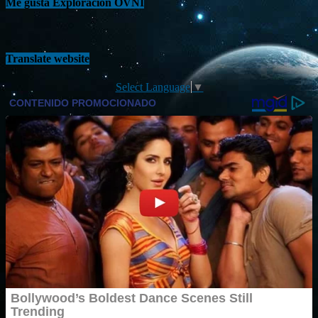
Me gusta Exploración OVNI
Translate website
Select Language
▼