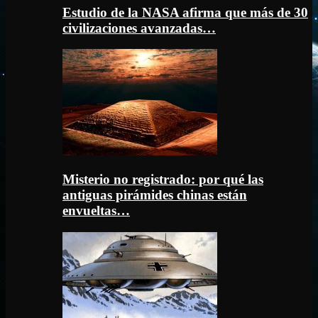
Estudio de la NASA afirma que más de 30
civilizaciones avanzadas…
Misterio no registrado: por qué las
antiguas pirámides chinas están
envueltas…