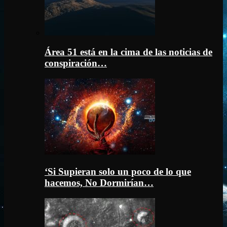
Área 51 está en la cima de las noticias de
conspiración…
‘Si Supieran solo un poco de lo que
hacemos, No Dormirían…