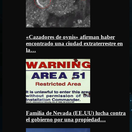
«Cazadores de ovnis» afirman haber
encontrado una ciudad extraterrestre en
la…
Familia de Nevada (EE.UU) lucha contra
el gobierno por una propiedad…