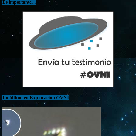
Es importante…
Lo último en Exploración OVNI