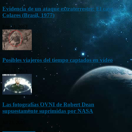
Evidencia de un ataque extraterrestre: El caso
Colares (Brasil, 1977)
Ene 21, 2012
Posibles viajeros del tiempo captados en vídeo
Abr 13, 2013
Las fotografías OVNI de Robert Dean
supuestamente suprimidas por NASA
Jul 23, 2015