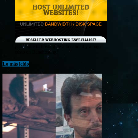
¡Consigue tu hosting de alta calidad y a bajo
costo en Banahosting!
Lo más leído