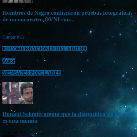
Hombres de Negro confiscaron pruebas fotográficas
de un encuentro OVNI con...
Sep 26, 2023
Cargar más
RECOMENDACIONES DEL EDITOR
Autor
MENSAJES POPULARES
Donald Schmitt acepta que la diapositiva de Roswell
es una momia
May 14, 2015