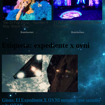
Etiqueta: expediente x ovni
Glons: El Expediente X OVNI europeo que sacudió