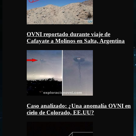
OVNI reportado durante viaje de
Cafayate a Molinos en Salta, Argentina
Caso analizado: ¿Una anomalía OVNI en
cielo de Colorado, EE.UU?