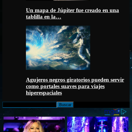
Un mapa de Júpiter fue creado en una
tablilla en la…
Agujeros negros giratorios pueden servir
como portales suaves para viajes
hiperespaciales