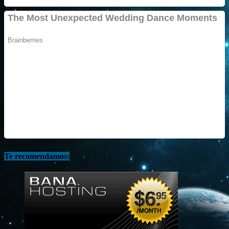
Te recomendamos: