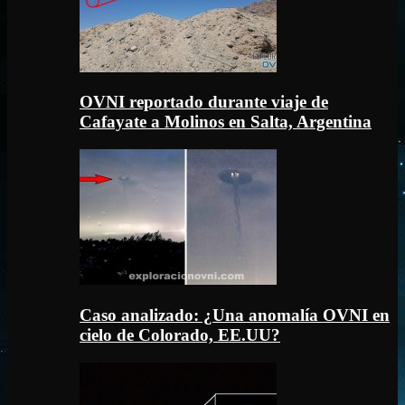
OVNI reportado durante viaje de
Cafayate a Molinos en Salta, Argentina
Caso analizado: ¿Una anomalía OVNI en
cielo de Colorado, EE.UU?