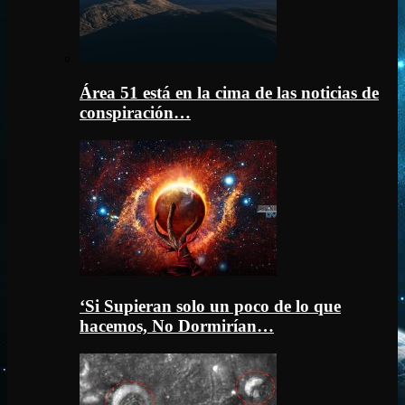
Área 51 está en la cima de las noticias de
conspiración…
‘Si Supieran solo un poco de lo que
hacemos, No Dormirían…