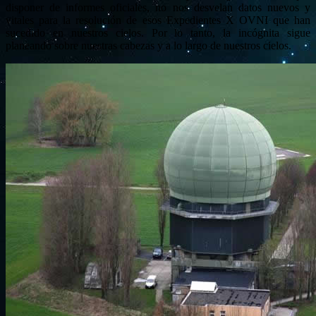
disponer de informes oficiales, no nos desvelan datos nuevos y
vitales para la resolución de esos Expedientes X OVNI que han
sucedido en nuestros cielos. Por lo tanto, la incógnita sigue
planeando sobre nuestras cabezas y a lo largo de nuestros cielos.