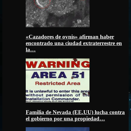
«Cazadores de ovnis» afirman haber
encontrado una ciudad extraterrestre en
la…
Familia de Nevada (EE.UU) lucha contra
el gobierno por una propiedad…