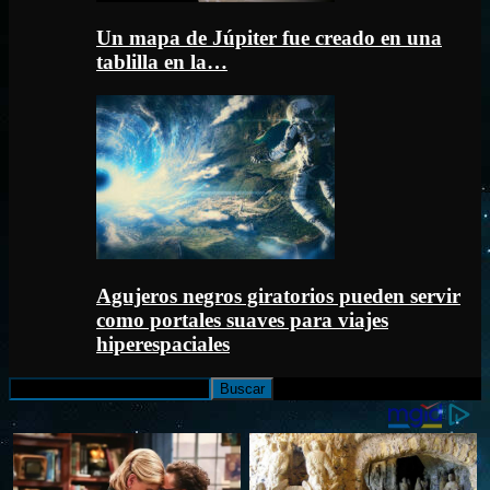
Un mapa de Júpiter fue creado en una
tablilla en la…
Agujeros negros giratorios pueden servir
como portales suaves para viajes
hiperespaciales