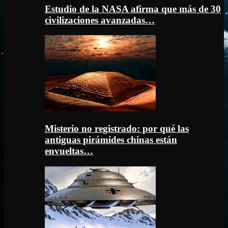
Estudio de la NASA afirma que más de 30
civilizaciones avanzadas…
Misterio no registrado: por qué las
antiguas pirámides chinas están
envueltas…