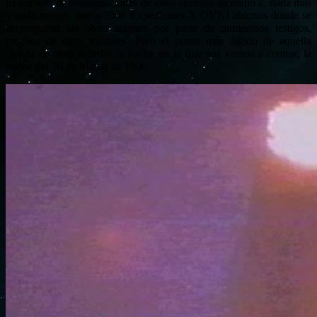
El número de investigaciones de estos sucesos ascendió a, nada más
y nada menos, que a 3000 Expedientes X OVNI abiertos donde se
investigaron las observaciones por parte de numerosos testigos,
muchos de ellos militares. Pero el punto más álgido de aquella
oleada de años sucedió la noche en la que nos vamos a centrar, la
noche del 30 de Marzo de 1990.