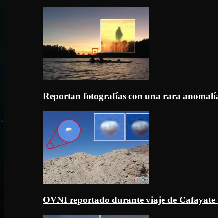
Reportan fotografías con una rara anomal
OVNI reportado durante viaje de Cafayate 