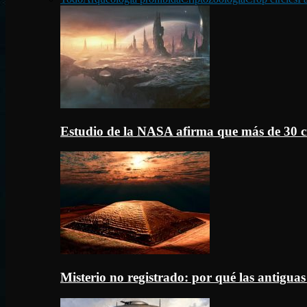
Estudio de la NASA afirma que más de 30 c
Misterio no registrado: por qué las antigua