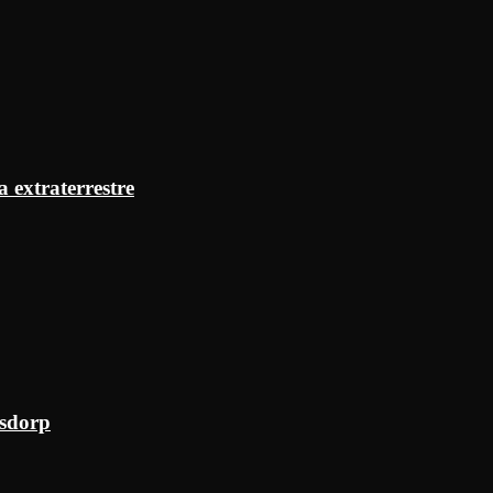
a extraterrestre
ksdorp