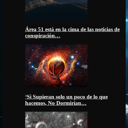
Área 51 está en la cima de las noticias de
conspiración…
‘Si Supieran solo un poco de lo que
hacemos, No Dormirían…