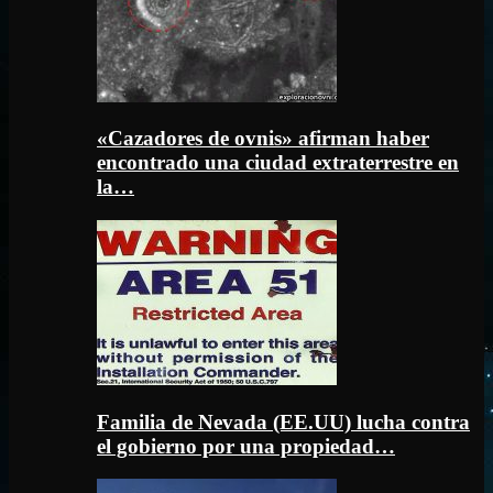
«Cazadores de ovnis» afirman haber
encontrado una ciudad extraterrestre en
la…
Familia de Nevada (EE.UU) lucha contra
el gobierno por una propiedad…