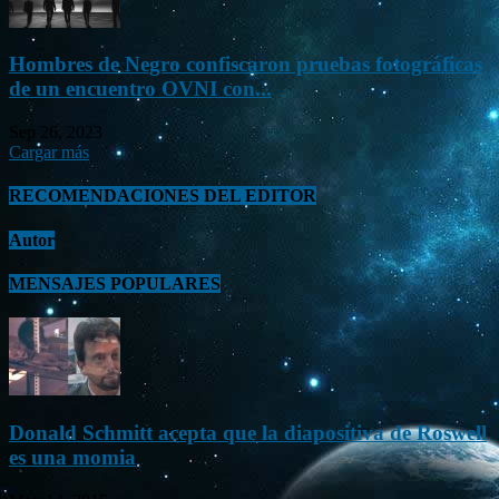
Hombres de Negro confiscaron pruebas fotográficas
de un encuentro OVNI con...
Sep 26, 2023
Cargar más
RECOMENDACIONES DEL EDITOR
Autor
MENSAJES POPULARES
Donald Schmitt acepta que la diapositiva de Roswell
es una momia