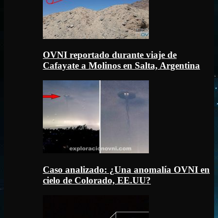
OVNI reportado durante viaje de
Cafayate a Molinos en Salta, Argentina
Caso analizado: ¿Una anomalía OVNI en
cielo de Colorado, EE.UU?