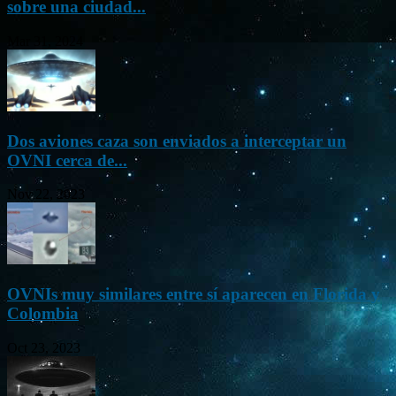
sobre una ciudad...
Mar 31, 2024
Dos aviones caza son enviados a interceptar un
OVNI cerca de...
Nov 22, 2023
OVNIs muy similares entre sí aparecen en Florida y
Colombia
Oct 23, 2023