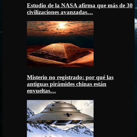
Estudio de la NASA afirma que más de 30
civilizaciones avanzadas…
Misterio no registrado: por qué las
antiguas pirámides chinas están
envueltas…