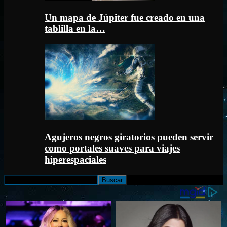
Un mapa de Júpiter fue creado en una
tablilla en la…
Agujeros negros giratorios pueden servir
como portales suaves para viajes
hiperespaciales