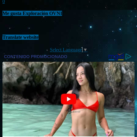
0
Me gusta Exploración OVNI
Translate website
Select Language
▼