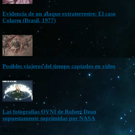
Evidencia de un ataque extraterrestre: El caso
Colares (Brasil, 1977)
Ene 21, 2012
Posibles viajeros del tiempo captados en vídeo
Abr 13, 2013
Las fotografías OVNI de Robert Dean
supuestamente suprimidas por NASA
Jul 23, 2015