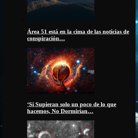
Área 51 está en la cima de las noticias de
conspiración…
‘Si Supieran solo un poco de lo que
hacemos, No Dormirían…