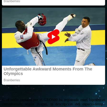
Si el ruido captado por el GEO600 ha registrado estas hipotéticas
convulsiones, según Hogan, la descripción del espacio-tiempo