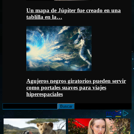
Un mapa de Júpiter fue creado en una
tablilla en la…
Agujeros negros giratorios pueden servir
como portales suaves para viajes
hiperespaciales