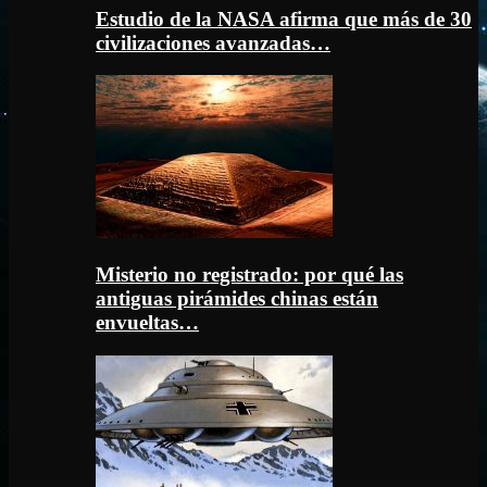
Estudio de la NASA afirma que más de 30
civilizaciones avanzadas…
Misterio no registrado: por qué las
antiguas pirámides chinas están
envueltas…