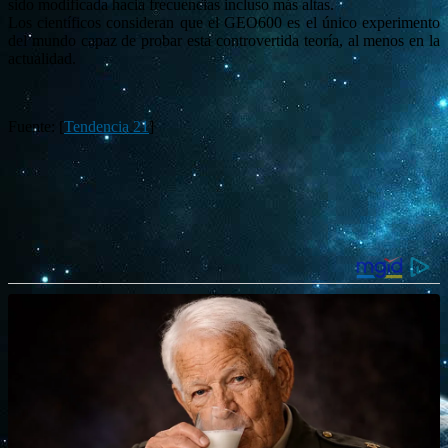
sido modificada hacia frecuencias incluso más altas.
Los científicos consideran que el GEO600 es el único experimento
del mundo capaz de probar esta controvertida teoría, al menos en la
actualidad.
Fuente: [
Tendencia 21
]