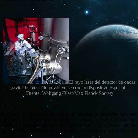
El rayo láser del detector de ondas
gravitacionales sólo puede verse con un dispositivo especial –
Fuente: Wolfgang Filser/Max Planck Society
La longitud de Planck ha resultado demasiado pequeña para ser
detectada hasta la fecha, pero Hogan afirma que el GEO600 ha
podido registrarla porque la “proyección” holográfica de la
granulosidad podría ser mucho mayor, de alrededor de entre 10 y 16
metros.