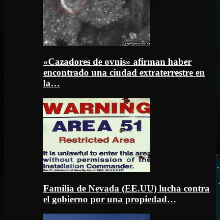
«Cazadores de ovnis» afirman haber
encontrado una ciudad extraterrestre en
la…
Familia de Nevada (EE.UU) lucha contra
el gobierno por una propiedad…