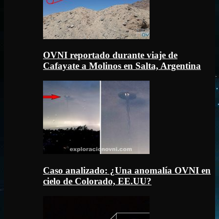
OVNI reportado durante viaje de
Cafayate a Molinos en Salta, Argentina
Caso analizado: ¿Una anomalía OVNI en
cielo de Colorado, EE.UU?