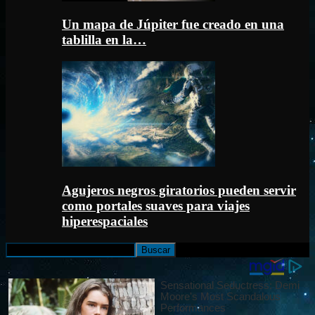
Un mapa de Júpiter fue creado en una
tablilla en la…
Agujeros negros giratorios pueden servir
como portales suaves para viajes
hiperespaciales