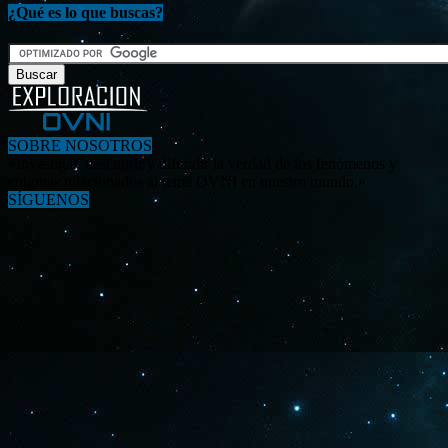
¿Qué es lo que buscas?
SOBRE NOSOTROS
«Investigar, descubrir y difundir la verdad de los fenómenos y
enigmas relacionados al tema OVNI en nuestro mundo.»
SÍGUENOS