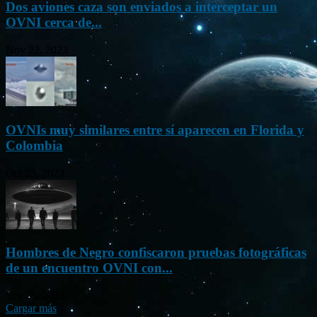
Dos aviones caza son enviados a interceptar un
OVNI cerca de...
Nov 22, 2023
OVNIs muy similares entre sí aparecen en Florida y
Colombia
Oct 23, 2023
Hombres de Negro confiscaron pruebas fotográficas
de un encuentro OVNI con...
Sep 26, 2023
Cargar más