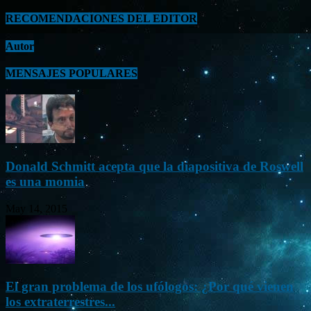
RECOMENDACIONES DEL EDITOR
Autor
MENSAJES POPULARES
Donald Schmitt acepta que la diapositiva de Roswell
es una momia
May 14, 2015
El gran problema de los ufólogos: ¿Por qué vienen
los extraterrestres...