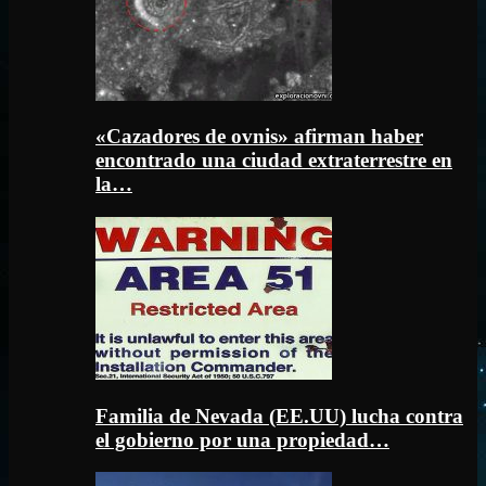
«Cazadores de ovnis» afirman haber
encontrado una ciudad extraterrestre en
la…
Familia de Nevada (EE.UU) lucha contra
el gobierno por una propiedad…