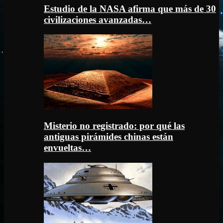
Estudio de la NASA afirma que más de 30
civilizaciones avanzadas…
Misterio no registrado: por qué las
antiguas pirámides chinas están
envueltas…