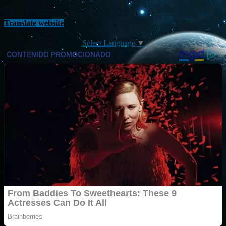
Translate website
Select Language
▼