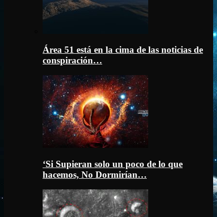
Área 51 está en la cima de las noticias de
conspiración…
‘Si Supieran solo un poco de lo que
hacemos, No Dormirían…