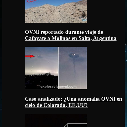
OVNI reportado durante viaje de
Cafayate a Molinos en Salta, Argentina
Caso analizado: ¿Una anomalía OVNI en
cielo de Colorado, EE.UU?