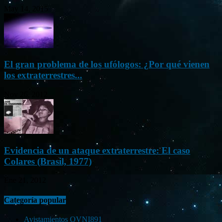
May 14, 2015
El gran problema de los ufólogos: ¿Por qué vienen
los extraterrestres...
Nov 26, 2012
Evidencia de un ataque extraterrestre: El caso
Colares (Brasil, 1977)
Ene 21, 2012
Categoría popular
Avistamientos OVNI
891