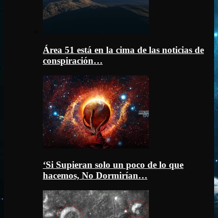
Área 51 está en la cima de las noticias de
conspiración…
‘Si Supieran solo un poco de lo que
hacemos, No Dormirían…