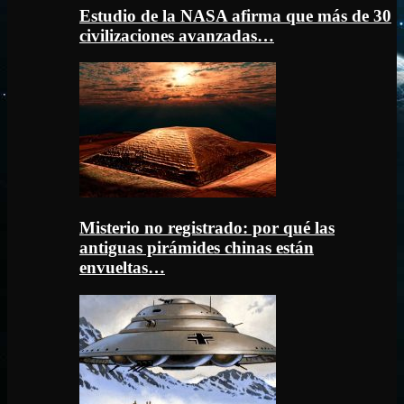
Estudio de la NASA afirma que más de 30
civilizaciones avanzadas…
Misterio no registrado: por qué las
antiguas pirámides chinas están
envueltas…