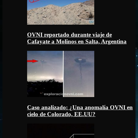
OVNI reportado durante viaje de
Cafayate a Molinos en Salta, Argentina
Caso analizado: ¿Una anomalía OVNI en
cielo de Colorado, EE.UU?