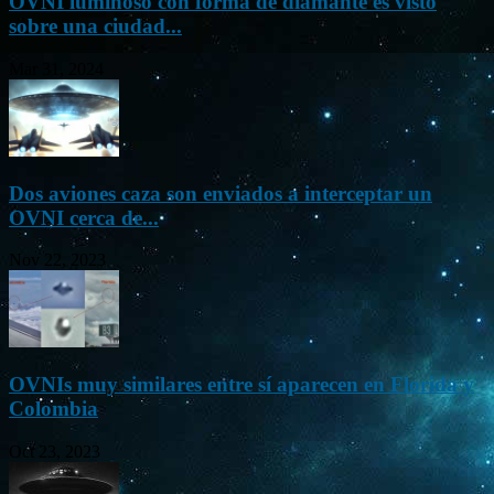
OVNI luminoso con forma de diamante es visto
sobre una ciudad...
Mar 31, 2024
Dos aviones caza son enviados a interceptar un
OVNI cerca de...
Nov 22, 2023
OVNIs muy similares entre sí aparecen en Florida y
Colombia
Oct 23, 2023