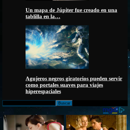
Un mapa de Júpiter fue creado en una
tablilla en la…
Agujeros negros giratorios pueden servir
como portales suaves para viajes
hiperespaciales