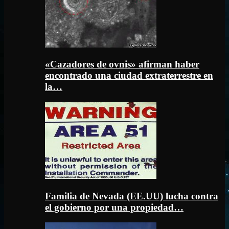
«Cazadores de ovnis» afirman haber
encontrado una ciudad extraterrestre en
la…
Familia de Nevada (EE.UU) lucha contra
el gobierno por una propiedad…