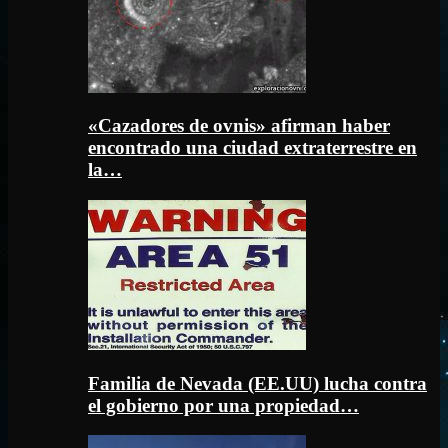
«Cazadores de ovnis» afirman haber
encontrado una ciudad extraterrestre en
la…
Familia de Nevada (EE.UU) lucha contra
el gobierno por una propiedad…