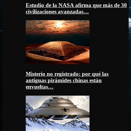
Estudio de la NASA afirma que más de 30
civilizaciones avanzadas…
Misterio no registrado: por qué las
antiguas pirámides chinas están
envueltas…