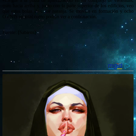
«Llegué a la plaza de aparcamiento en mi complejo de viviendas,
miro hacia arriba y, junto con la parte superior de los edificios, veo
que estas bolas de color naranja. Se movían en formación y ocho
OVNIS en total como podrán ver a continuación.
Fuente: [Sabiens]