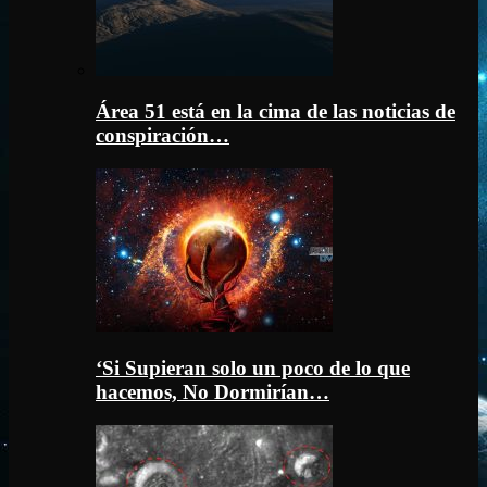
Área 51 está en la cima de las noticias de
conspiración…
‘Si Supieran solo un poco de lo que
hacemos, No Dormirían…