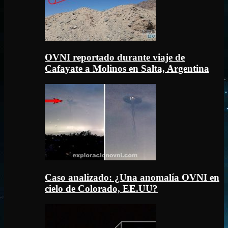
OVNI reportado durante viaje de
Cafayate a Molinos en Salta, Argentina
Caso analizado: ¿Una anomalía OVNI en
cielo de Colorado, EE.UU?