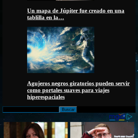
Un mapa de Júpiter fue creado en una
tablilla en la…
Agujeros negros giratorios pueden servir
como portales suaves para viajes
hiperespaciales