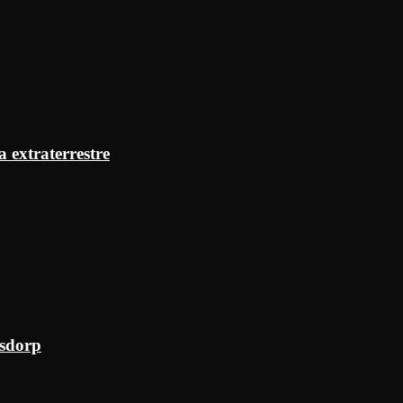
a extraterrestre
ksdorp