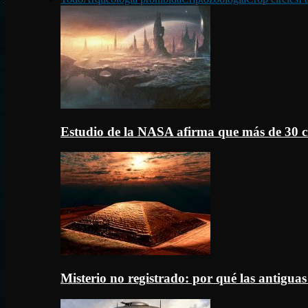
Estudio de la NASA afirma que más de 30 c
Misterio no registrado: por qué las antigua