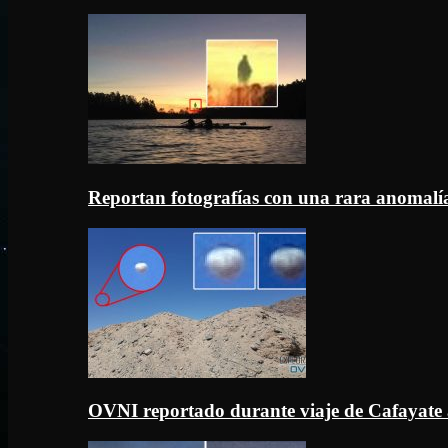
Reportan fotografías con una rara anomal
OVNI reportado durante viaje de Cafayate 