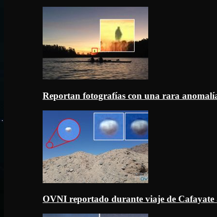
Reportan fotografías con una rara anomal
OVNI reportado durante viaje de Cafayate 