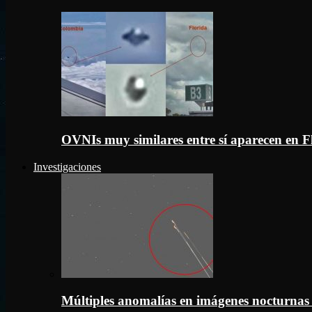
OVNIs muy similares entre sí aparecen en 
Investigaciones
Múltiples anomalías en imágenes nocturnas