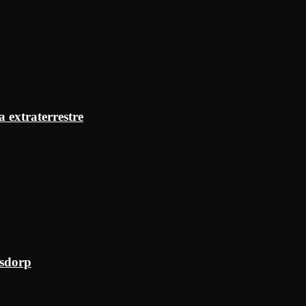
a extraterrestre
ksdorp