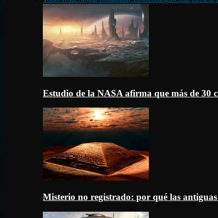
Estudio de la NASA afirma que más de 30 c
Misterio no registrado: por qué las antigua