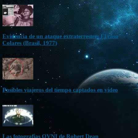
Nov 26, 2012
Evidencia de un ataque extraterrestre: El caso
Colares (Brasil, 1977)
Ene 21, 2012
Posibles viajeros del tiempo captados en vídeo
Abr 13, 2013
Las fotografías OVNI de Robert Dean