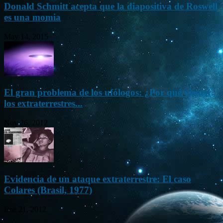
Donald Schmitt acepta que la diapositiva de Roswell
es una momia
May 14, 2015
El gran problema de los ufólogos: ¿Por qué vienen
los extraterrestres...
Nov 26, 2012
Evidencia de un ataque extraterrestre: El caso
Colares (Brasil, 1977)
Ene 21, 2012