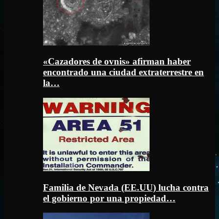
«Cazadores de ovnis» afirman haber
encontrado una ciudad extraterrestre en
la…
Familia de Nevada (EE.UU) lucha contra
el gobierno por una propiedad…