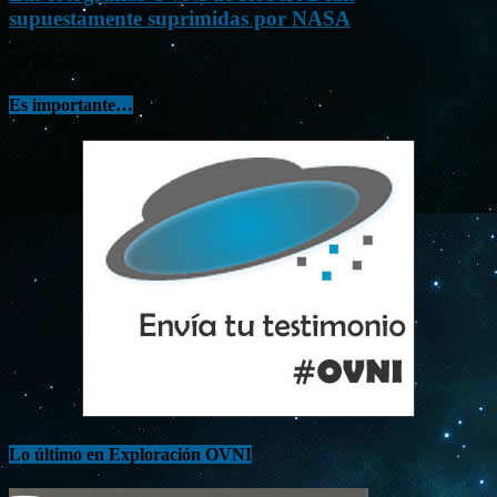
supuestamente suprimidas por NASA
Jul 23, 2015
Es importante…
Lo último en Exploración OVNI