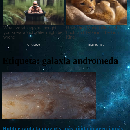
Etiqueta: galaxia andromeda
Hubble capta la mayor y más nítida imagen jamás