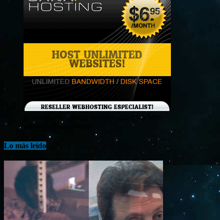
¡Consigue tu hosting de alta calidad y a bajo
costo en Banahosting!
Lo más leído