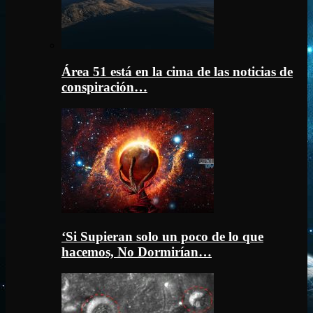
Área 51 está en la cima de las noticias de
conspiración…
‘Si Supieran solo un poco de lo que
hacemos, No Dormirían…