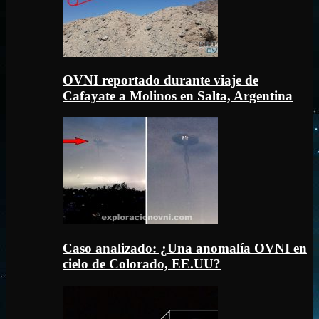
OVNI reportado durante viaje de
Cafayate a Molinos en Salta, Argentina
Caso analizado: ¿Una anomalía OVNI en
cielo de Colorado, EE.UU?