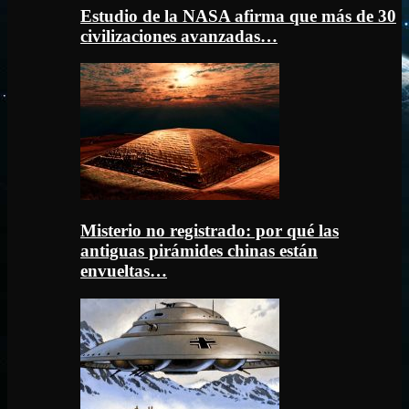
Estudio de la NASA afirma que más de 30
civilizaciones avanzadas…
Misterio no registrado: por qué las
antiguas pirámides chinas están
envueltas…