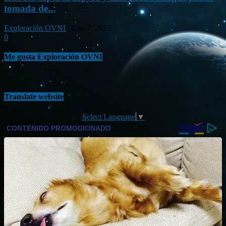
tomada de...
Exploración OVNI
-
Ene 7, 2015
0
Me gusta Exploración OVNI
Translate website
Select Language
▼