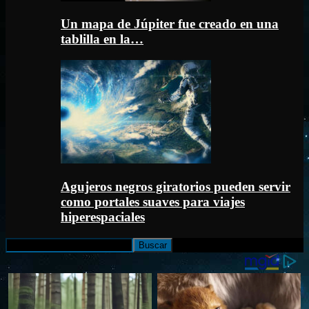
Un mapa de Júpiter fue creado en una
tablilla en la…
Agujeros negros giratorios pueden servir
como portales suaves para viajes
hiperespaciales