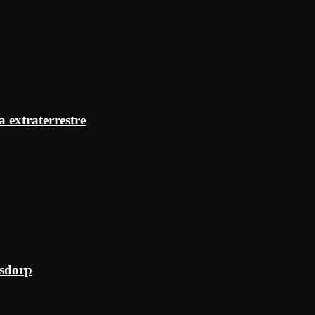
a extraterrestre
ksdorp