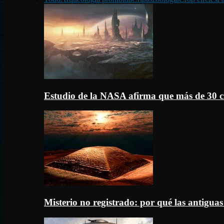
Estudio de la NASA afirma que más de 30 c
Misterio no registrado: por qué las antigua