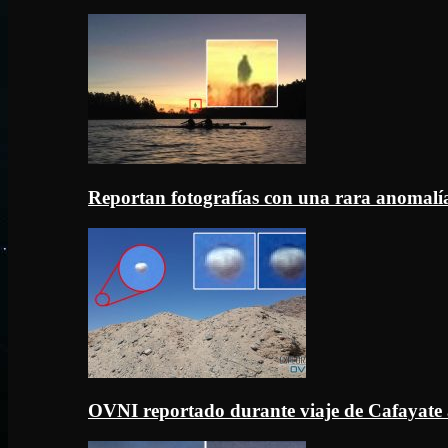
Reportan fotografías con una rara anomal
OVNI reportado durante viaje de Cafayate 