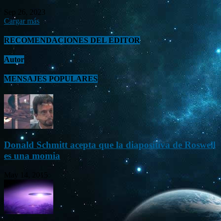
Sep 26, 2023
Cargar más
RECOMENDACIONES DEL EDITOR
Autor
MENSAJES POPULARES
Donald Schmitt acepta que la diapositiva de Roswell
es una momia
May 14, 2015