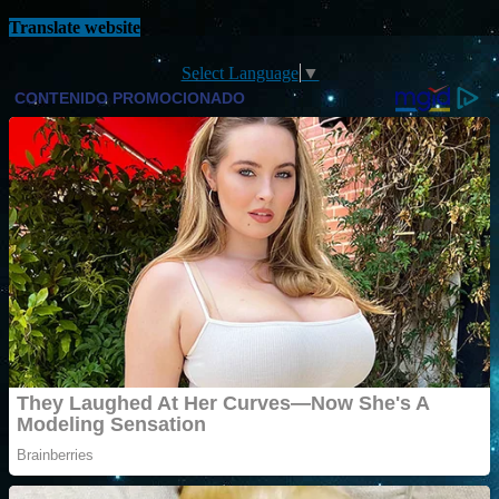
Translate website
Select Language
▼