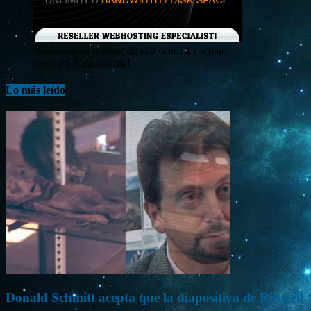
¡Consigue tu hosting de alta calidad y a bajo
costo en Banahosting!
Lo más leído
Donald Schmitt acepta que la diapositiva de Roswell