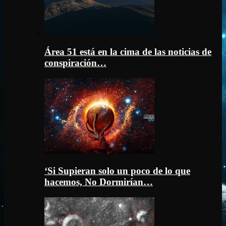
Área 51 está en la cima de las noticias de
conspiración…
‘Si Supieran solo un poco de lo que
hacemos, No Dormirían…