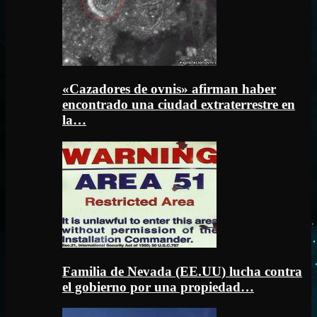
«Cazadores de ovnis» afirman haber
encontrado una ciudad extraterrestre en
la…
Familia de Nevada (EE.UU) lucha contra
el gobierno por una propiedad…