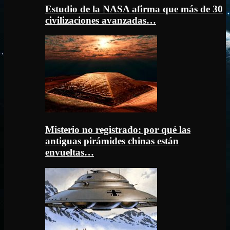
Estudio de la NASA afirma que más de 30
civilizaciones avanzadas…
Misterio no registrado: por qué las
antiguas pirámides chinas están
envueltas…