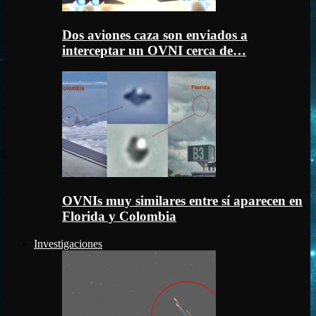
Dos aviones caza son enviados a
interceptar un OVNI cerca de…
OVNIs muy similares entre sí aparecen en
Florida y Colombia
Investigaciones