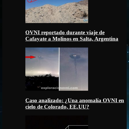
OVNI reportado durante viaje de
Cafayate a Molinos en Salta, Argentina
Caso analizado: ¿Una anomalía OVNI en
cielo de Colorado, EE.UU?