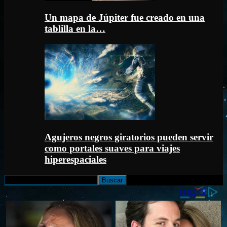
Un mapa de Júpiter fue creado en una
tablilla en la…
Agujeros negros giratorios pueden servir
como portales suaves para viajes
hiperespaciales