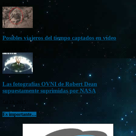
Ene 21, 2012
Posibles viajeros del tiempo captados en vídeo
Abr 13, 2013
Las fotografías OVNI de Robert Dean
supuestamente suprimidas por NASA
Jul 23, 2015
Es importante…