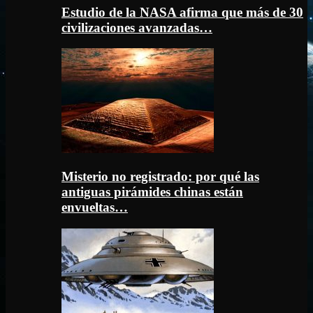
Estudio de la NASA afirma que más de 30
civilizaciones avanzadas…
Misterio no registrado: por qué las
antiguas pirámides chinas están
envueltas…