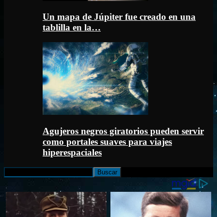
Un mapa de Júpiter fue creado en una
tablilla en la…
Agujeros negros giratorios pueden servir
como portales suaves para viajes
hiperespaciales