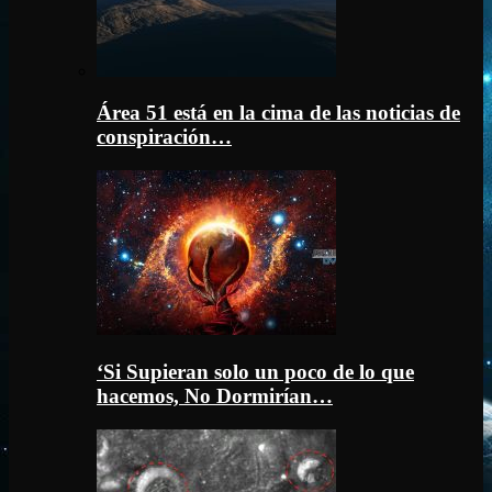
Área 51 está en la cima de las noticias de
conspiración…
‘Si Supieran solo un poco de lo que
hacemos, No Dormirían…