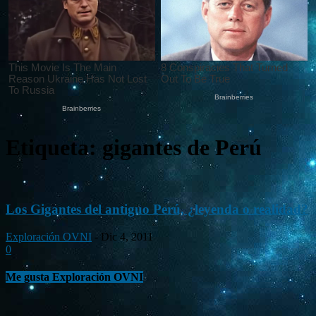
Etiqueta: gigantes de Perú
Los Gigantes del antiguo Perú, ¿leyenda o realidad?
Exploración OVNI
-
Dic 4, 2011
0
Me gusta Exploración OVNI