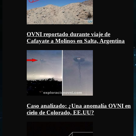
OVNI reportado durante viaje de
Cafayate a Molinos en Salta, Argentina
Caso analizado: ¿Una anomalía OVNI en
cielo de Colorado, EE.UU?