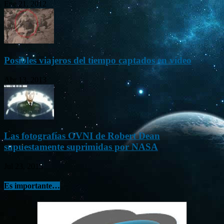
Ene 21, 2012
Posibles viajeros del tiempo captados en vídeo
Abr 13, 2013
Las fotografías OVNI de Robert Dean
supuestamente suprimidas por NASA
Jul 23, 2015
Es importante…