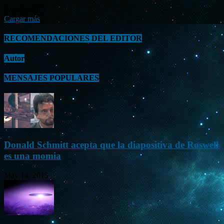
Sep 26, 2023
Cargar más
RECOMENDACIONES DEL EDITOR
Autor
MENSAJES POPULARES
Donald Schmitt acepta que la diapositiva de Roswell
es una momia
May 14, 2015