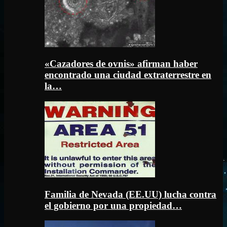
«Cazadores de ovnis» afirman haber
encontrado una ciudad extraterrestre en
la…
Familia de Nevada (EE.UU) lucha contra
el gobierno por una propiedad…