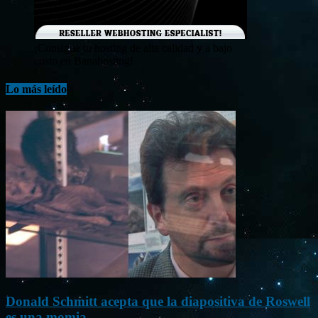
¡Consigue tu hosting de alta calidad y a bajo
costo en Banahosting!
Lo más leído
Donald Schmitt acepta que la diapositiva de Roswell
es una momia