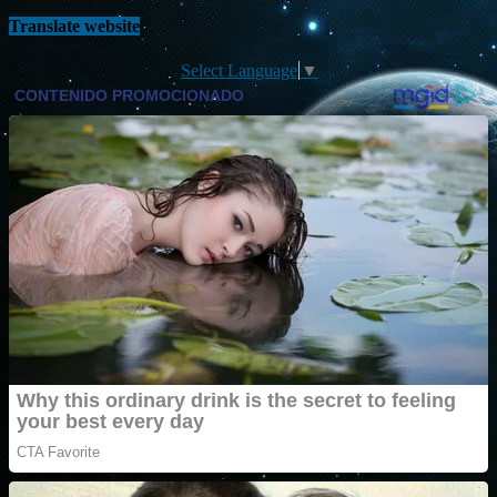
Translate website
Select Language
▼