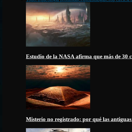
Estudio de la NASA afirma que más de 30 c
Misterio no registrado: por qué las antigua