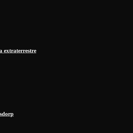
a extraterrestre
ksdorp