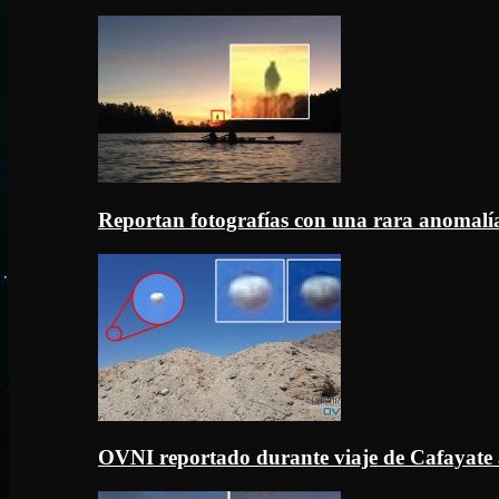
Reportan fotografías con una rara anomal
OVNI reportado durante viaje de Cafayate 