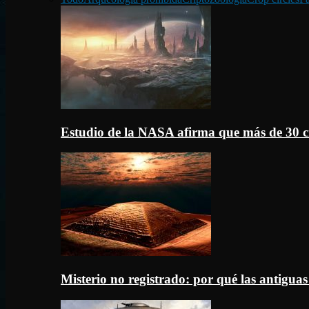
Estudio de la NASA afirma que más de 30 c
Misterio no registrado: por qué las antigua