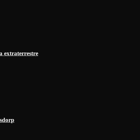
a extraterrestre
ksdorp