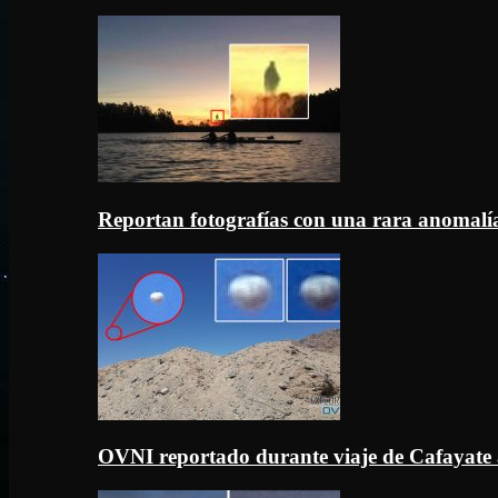
Reportan fotografías con una rara anomal
OVNI reportado durante viaje de Cafayate 