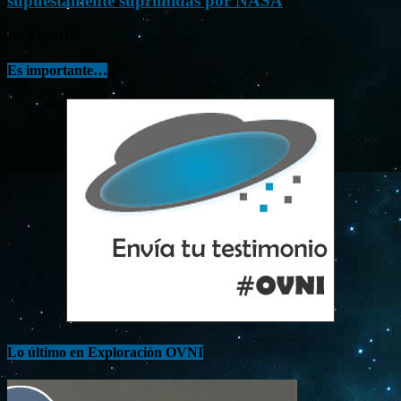
supuestamente suprimidas por NASA
Jul 23, 2015
Es importante…
Lo último en Exploración OVNI