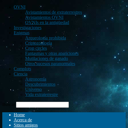
OVNI
Avistamientos de extraterrestres
Avistamientos OVNI
OVNIs en la antigüedad
Investigaciones
Enigmas
Arqueología prohibida
Criptozoología
Crop circles
Fantasmas y otras apariciones
Mutilaciones de ganado
Otros sucesos paranormales
Complots
Ciencia
Astronomía
Descubrimientos
Universo
Vida extraterrestre
Buscar
Home
Acerca de
Sitios amigos