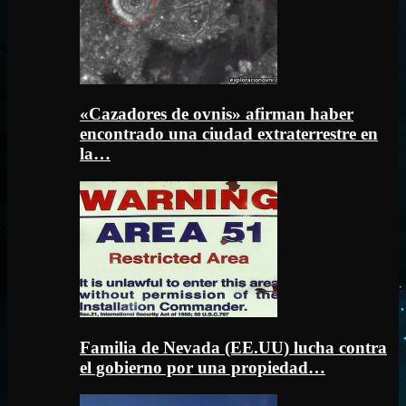
«Cazadores de ovnis» afirman haber
encontrado una ciudad extraterrestre en
la…
Familia de Nevada (EE.UU) lucha contra
el gobierno por una propiedad…