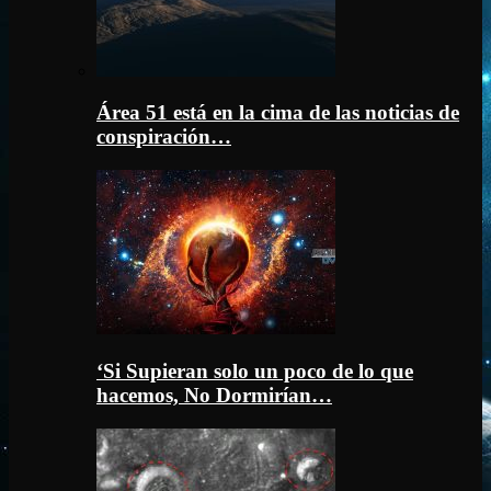
Área 51 está en la cima de las noticias de
conspiración…
‘Si Supieran solo un poco de lo que
hacemos, No Dormirían…