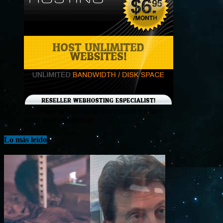
¡Consigue tu hosting de alta calidad y a bajo
costo en Banahosting!
Lo más leído