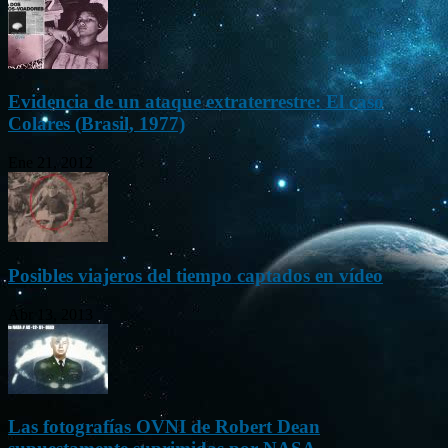
Evidencia de un ataque extraterrestre: El caso
Colares (Brasil, 1977)
Ene 21, 2012
Posibles viajeros del tiempo captados en vídeo
Abr 13, 2013
Las fotografías OVNI de Robert Dean