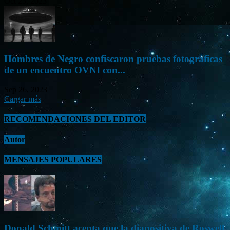
Oct 23, 2023
Hombres de Negro confiscaron pruebas fotográficas
de un encuentro OVNI con...
Sep 26, 2023
Cargar más
RECOMENDACIONES DEL EDITOR
Autor
MENSAJES POPULARES
Donald Schmitt acepta que la diapositiva de Roswell