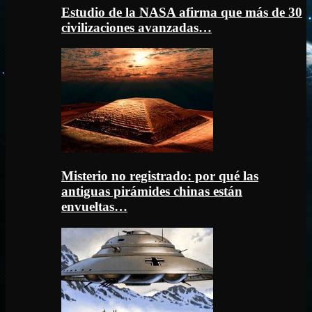
Estudio de la NASA afirma que más de 30
civilizaciones avanzadas…
Misterio no registrado: por qué las
antiguas pirámides chinas están
envueltas…