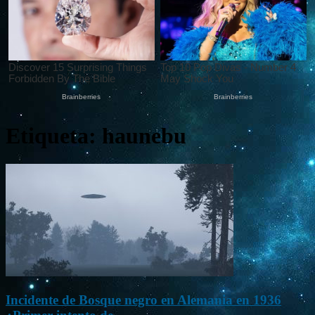
Etiqueta: haunebu
Incidente de Bosque negro en Alemania en 1936