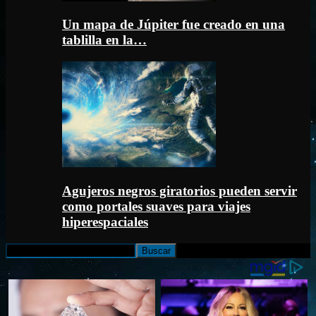
Un mapa de Júpiter fue creado en una
tablilla en la…
Agujeros negros giratorios pueden servir
como portales suaves para viajes
hiperespaciales