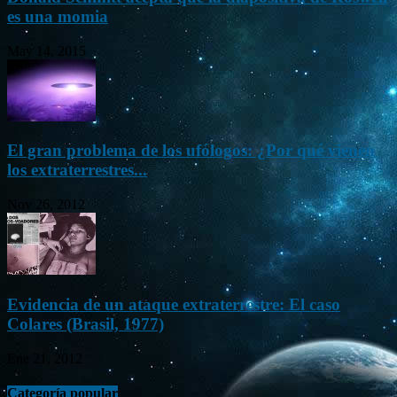
es una momia
May 14, 2015
El gran problema de los ufólogos: ¿Por qué vienen
los extraterrestres...
Nov 26, 2012
Evidencia de un ataque extraterrestre: El caso
Colares (Brasil, 1977)
Ene 21, 2012
Categoría popular