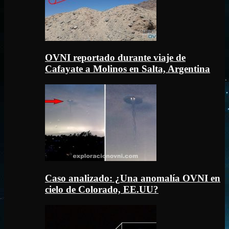
OVNI reportado durante viaje de
Cafayate a Molinos en Salta, Argentina
Caso analizado: ¿Una anomalía OVNI en
cielo de Colorado, EE.UU?