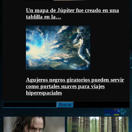
Un mapa de Júpiter fue creado en una
tablilla en la…
Agujeros negros giratorios pueden servir
como portales suaves para viajes
hiperespaciales