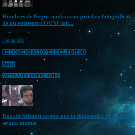
Hombres de Negro confiscaron pruebas fotográficas
de un encuentro OVNI con...
Sep 26, 2023
Cargar más
RECOMENDACIONES DEL EDITOR
Autor
MENSAJES POPULARES
Donald Schmitt acepta que la diapositiva de Roswell
es una momia
May 14, 2015