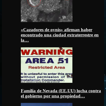
«Cazadores de ovnis» afirman haber
encontrado una ciudad extraterrestre en
la…
Familia de Nevada (EE.UU) lucha contra
el gobierno por una propiedad…