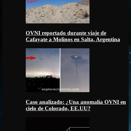
OVNI reportado durante viaje de
Cafayate a Molinos en Salta, Argentina
Caso analizado: ¿Una anomalía OVNI en
cielo de Colorado, EE.UU?