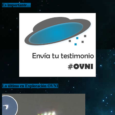
Es importante…
Lo último en Exploración OVNI