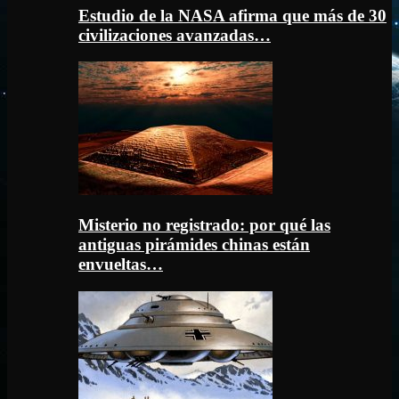
Estudio de la NASA afirma que más de 30
civilizaciones avanzadas…
Misterio no registrado: por qué las
antiguas pirámides chinas están
envueltas…