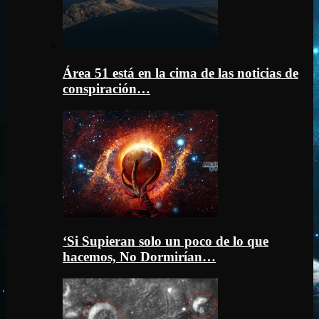
Área 51 está en la cima de las noticias de
conspiración…
‘Si Supieran solo un poco de lo que
hacemos, No Dormirían…