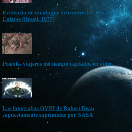
Evidencia de un ataque extraterrestre: El caso
Colares (Brasil, 1977)
Ene 21, 2012
Posibles viajeros del tiempo captados en vídeo
Abr 13, 2013
Las fotografías OVNI de Robert Dean
supuestamente suprimidas por NASA
Jul 23, 2015