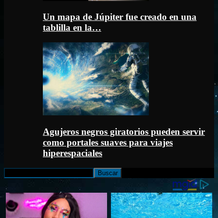
Un mapa de Júpiter fue creado en una
tablilla en la…
Agujeros negros giratorios pueden servir
como portales suaves para viajes
hiperespaciales