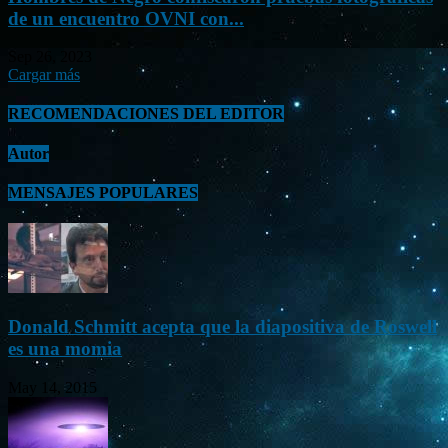
de un encuentro OVNI con...
Sep 26, 2023
Cargar más
RECOMENDACIONES DEL EDITOR
Autor
MENSAJES POPULARES
Donald Schmitt acepta que la diapositiva de Roswell
es una momia
May 14, 2015