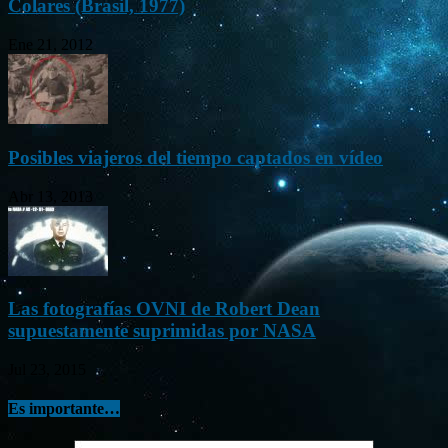
Colares (Brasil, 1977)
Ene 21, 2012
Posibles viajeros del tiempo captados en vídeo
Abr 13, 2013
Las fotografías OVNI de Robert Dean
supuestamente suprimidas por NASA
Jul 23, 2015
Es importante…