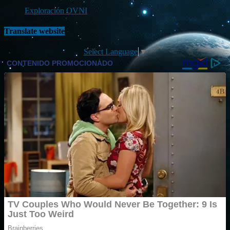
Exploración OVNI
Translate website
Select Language
▼