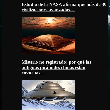
Estudio de la NASA afirma que más de 30
civilizaciones avanzadas…
Misterio no registrado: por qué las
antiguas pirámides chinas están
envueltas…