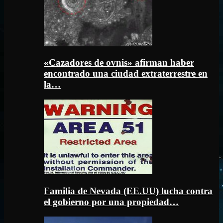
«Cazadores de ovnis» afirman haber
encontrado una ciudad extraterrestre en
la…
Familia de Nevada (EE.UU) lucha contra
el gobierno por una propiedad…