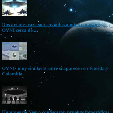
Dos aviones caza son enviados a interceptar un
OVNI cerca de...
Nov 22, 2023
OVNIs muy similares entre sí aparecen en Florida y
Colombia
Oct 23, 2023
Hombres de Negro confiscaron pruebas fotográficas