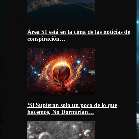
Área 51 está en la cima de las noticias de
conspiración…
‘Si Supieran solo un poco de lo que
hacemos, No Dormirían…