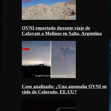
OVNI reportado durante viaje de
Cafayate a Molinos en Salta, Argentina
Caso analizado: ¿Una anomalía OVNI en
cielo de Colorado, EE.UU?