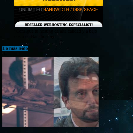
¡Consigue tu hosting de alta calidad y a bajo
costo en Banahosting!
Lo más leído