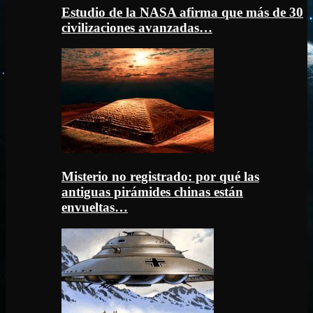
Estudio de la NASA afirma que más de 30
civilizaciones avanzadas…
Misterio no registrado: por qué las
antiguas pirámides chinas están
envueltas…