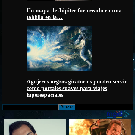
Un mapa de Júpiter fue creado en una
tablilla en la…
Agujeros negros giratorios pueden servir
como portales suaves para viajes
hiperespaciales