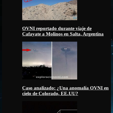
OVNI reportado durante viaje de
Cafayate a Molinos en Salta, Argentina
Caso analizado: ¿Una anomalía OVNI en
cielo de Colorado, EE.UU?