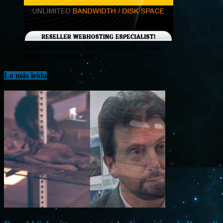
¡Consigue tu hosting de alta calidad y a bajo
costo en Banahosting!
Lo más leído