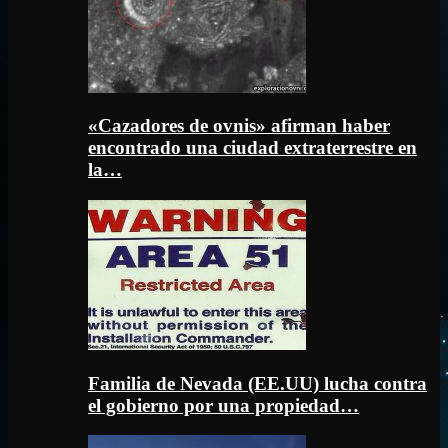
«Cazadores de ovnis» afirman haber
encontrado una ciudad extraterrestre en
la…
Familia de Nevada (EE.UU) lucha contra
el gobierno por una propiedad…