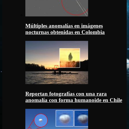
Múltiples anomalías en imágenes
nocturnas obtenidas en Colombia
Reportan fotografías con una rara
anomalía con forma humanoide en Chile