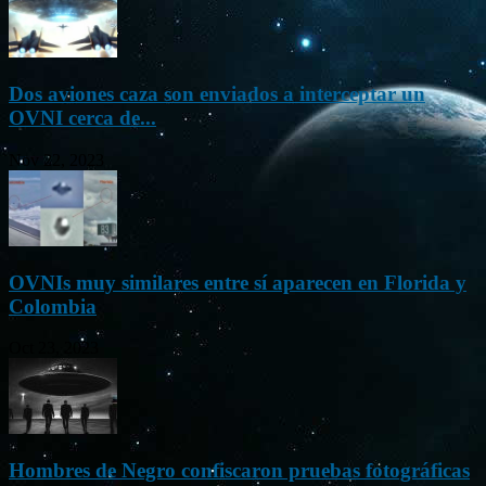
Dos aviones caza son enviados a interceptar un
OVNI cerca de...
Nov 22, 2023
OVNIs muy similares entre sí aparecen en Florida y
Colombia
Oct 23, 2023
Hombres de Negro confiscaron pruebas fotográficas