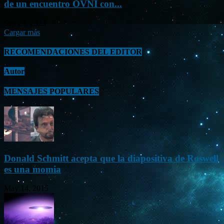
de un encuentro OVNI con...
Sep 26, 2023
Cargar más
RECOMENDACIONES DEL EDITOR
Autor
MENSAJES POPULARES
Donald Schmitt acepta que la diapositiva de Roswell
es una momia
May 14, 2015