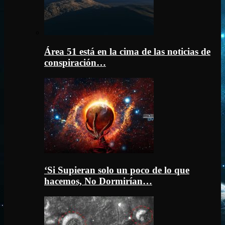
Área 51 está en la cima de las noticias de
conspiración…
‘Si Supieran solo un poco de lo que
hacemos, No Dormirían…