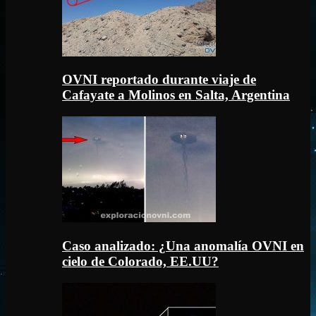
OVNI reportado durante viaje de
Cafayate a Molinos en Salta, Argentina
Caso analizado: ¿Una anomalía OVNI en
cielo de Colorado, EE.UU?