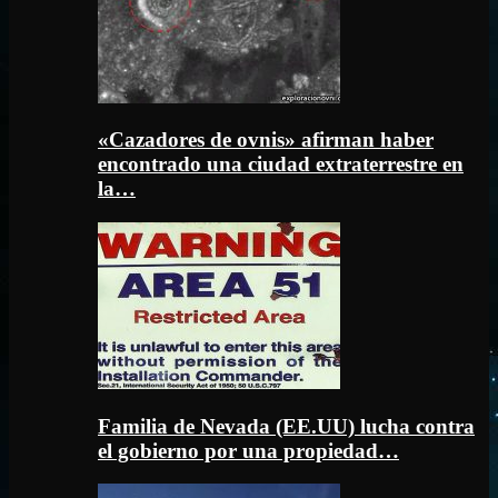
«Cazadores de ovnis» afirman haber
encontrado una ciudad extraterrestre en
la…
Familia de Nevada (EE.UU) lucha contra
el gobierno por una propiedad…