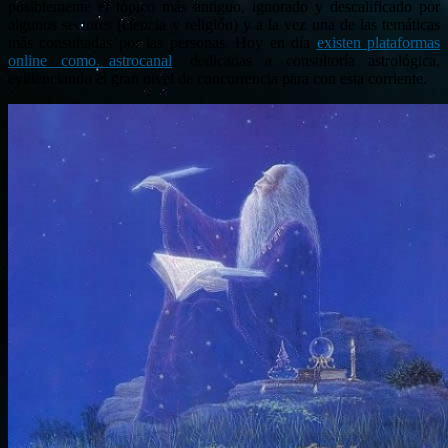
posiblemente el tópico más antiguo, ignorado y descalificado por
algunos sectores (ciencia y religión) y a la vez una de las temáticas
más consultadas por las personas. Hoy en día
existen plataformas
online como astrocanal
, dedicadas a consultoría astrológica,
evidenciando el gran nivel de concurrencia para con esta corriente.