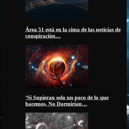
Área 51 está en la cima de las noticias de
conspiración…
‘Si Supieran solo un poco de lo que
hacemos, No Dormirían…