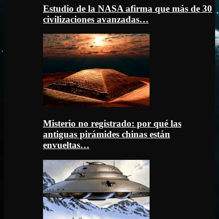
Estudio de la NASA afirma que más de 30
civilizaciones avanzadas…
Misterio no registrado: por qué las
antiguas pirámides chinas están
envueltas…