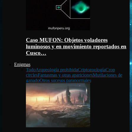
Caso MUFON: Objetos voladores
luminosos y en movimiento reportados en
Cusco…
Enigmas
Todo
Arqueología prohibida
Criptozoología
Crop
circles
Fantasmas y otras apariciones
Mutilaciones de
ganado
Otros sucesos paranormales