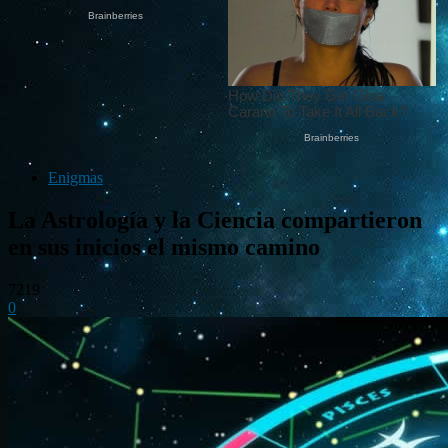
Enigmas
La Astrología y la Ciencia compartieron
en sus inicios el mismo camino
7219
0