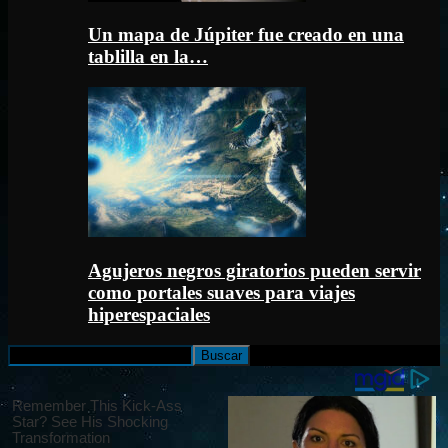
Un mapa de Júpiter fue creado en una
tablilla en la…
Agujeros negros giratorios pueden servir
como portales suaves para viajes
hiperespaciales