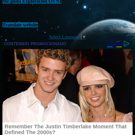
Me gusta Exploración OVNI
Translate website
Select Language
▼