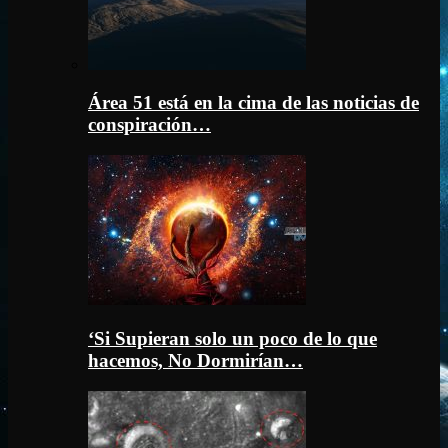
Área 51 está en la cima de las noticias de
conspiración…
‘Si Supieran solo un poco de lo que
hacemos, No Dormirían…