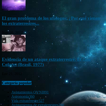
El gran problema de los ufólogos: ¿Por qué vienen
los extraterrestres...
Nov 26, 2012
Evidencia de un ataque extraterrestre: El caso
Colares (Brasil, 1977)
Ene 21, 2012
Categoría popular
Avistamientos OVNI
891
Astronomía
360
Vida extraterrestre
327
Avistamientos de extraterrestres
290