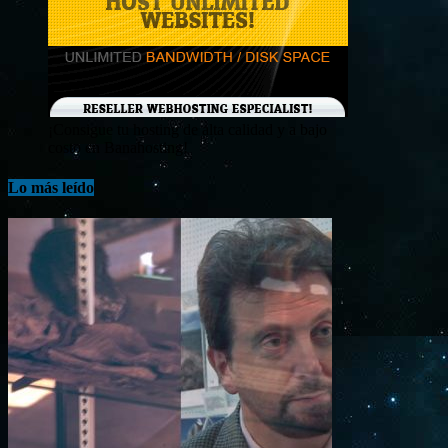
¡Consigue tu hosting de alta calidad y a bajo
costo en Banahosting!
Lo más leído