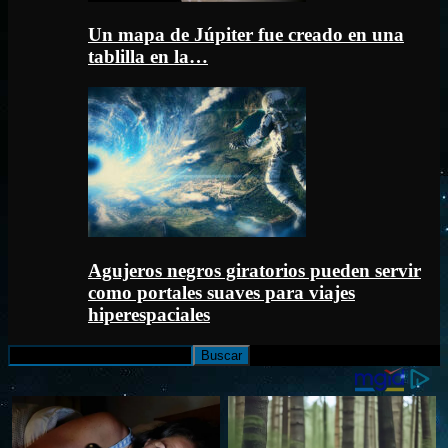
Un mapa de Júpiter fue creado en una
tablilla en la…
Agujeros negros giratorios pueden servir
como portales suaves para viajes
hiperespaciales