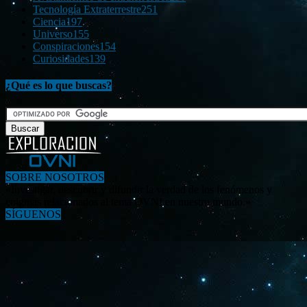
Tecnología Extraterrestre
251
Ciencia
197
Universo
155
Conspiraciones
154
Curiosidades
139
¿Qué es lo que buscas?
SOBRE NOSOTROS
«Investigar, descubrir y difundir la verdad de los fenómenos y
enigmas relacionados al tema OVNI en nuestro mundo.»
SÍGUENOS