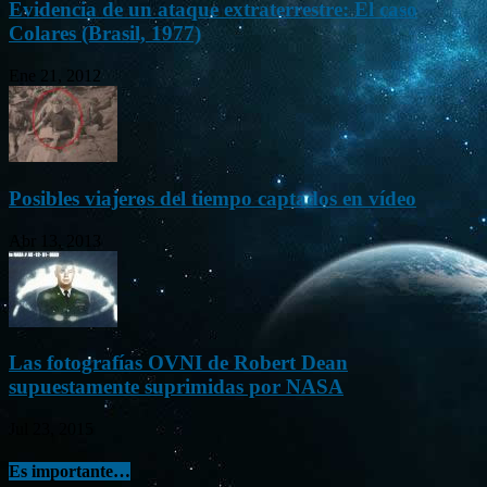
Evidencia de un ataque extraterrestre: El caso
Colares (Brasil, 1977)
Ene 21, 2012
Posibles viajeros del tiempo captados en vídeo
Abr 13, 2013
Las fotografías OVNI de Robert Dean
supuestamente suprimidas por NASA
Jul 23, 2015
Es importante…