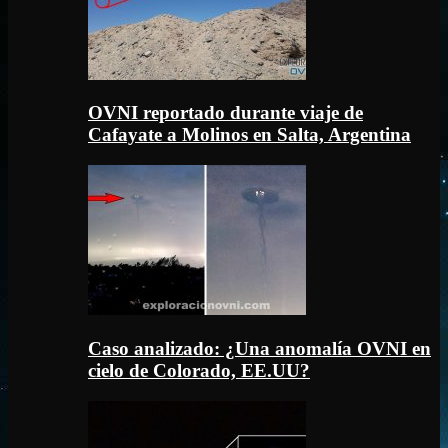
OVNI reportado durante viaje de
Cafayate a Molinos en Salta, Argentina
Caso analizado: ¿Una anomalía OVNI en
cielo de Colorado, EE.UU?