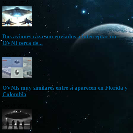
Mar 31, 2024
Dos aviones caza son enviados a interceptar un
OVNI cerca de...
Nov 22, 2023
OVNIs muy similares entre sí aparecen en Florida y
Colombia
Oct 23, 2023