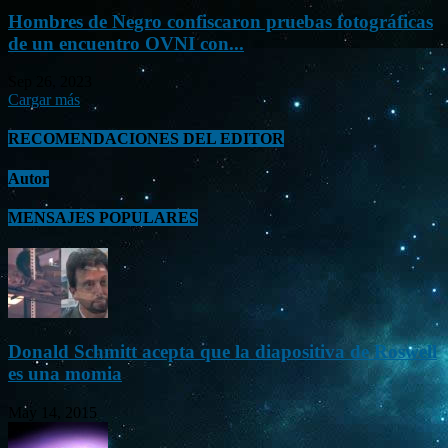
Hombres de Negro confiscaron pruebas fotográficas
de un encuentro OVNI con...
Sep 26, 2023
Cargar más
RECOMENDACIONES DEL EDITOR
Autor
MENSAJES POPULARES
Donald Schmitt acepta que la diapositiva de Roswell
es una momia
May 14, 2015