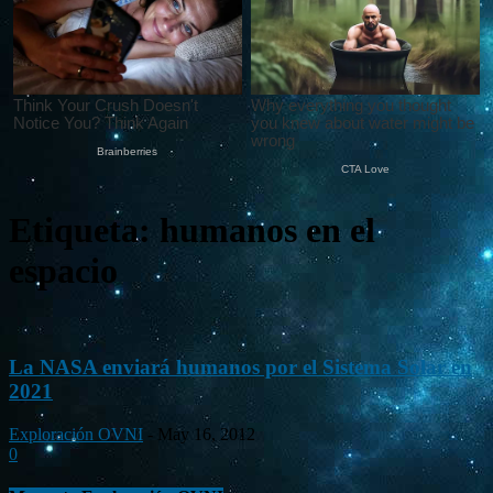
Etiqueta: humanos en el
espacio
La NASA enviará humanos por el Sistema Solar en
2021
Exploración OVNI
-
May 16, 2012
0