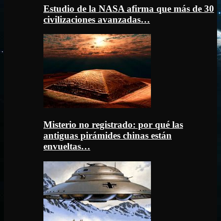
Estudio de la NASA afirma que más de 30
civilizaciones avanzadas…
Misterio no registrado: por qué las
antiguas pirámides chinas están
envueltas…