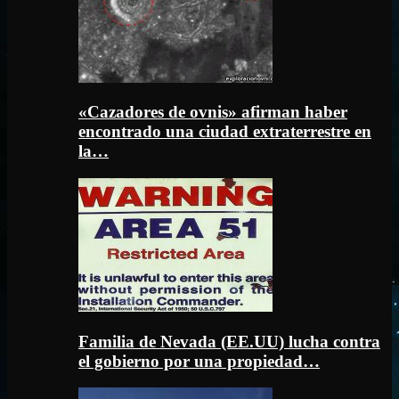
«Cazadores de ovnis» afirman haber
encontrado una ciudad extraterrestre en
la…
Familia de Nevada (EE.UU) lucha contra
el gobierno por una propiedad…