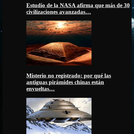
Estudio de la NASA afirma que más de 30
civilizaciones avanzadas…
Misterio no registrado: por qué las
antiguas pirámides chinas están
envueltas…