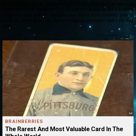
El futuro Sistema de Lanzamiento Espacial (SLS por sus siglas en
inglés) en el que trabaja la NASA, está en camino de dar a Estados
Unidos el más potente vehículo que nunca haya existido para el
envío de seres humanos hacia el espacio profundo antes de diez
años.