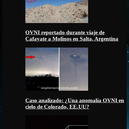
OVNI reportado durante viaje de
Cafayate a Molinos en Salta, Argentina
Caso analizado: ¿Una anomalía OVNI en
cielo de Colorado, EE.UU?