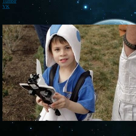
Tumblr
VK