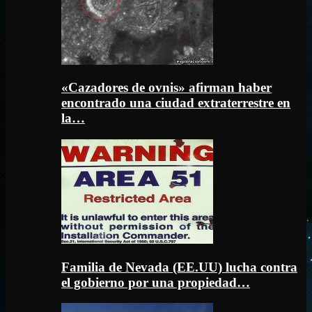
«Cazadores de ovnis» afirman haber
encontrado una ciudad extraterrestre en
la…
Familia de Nevada (EE.UU) lucha contra
el gobierno por una propiedad…