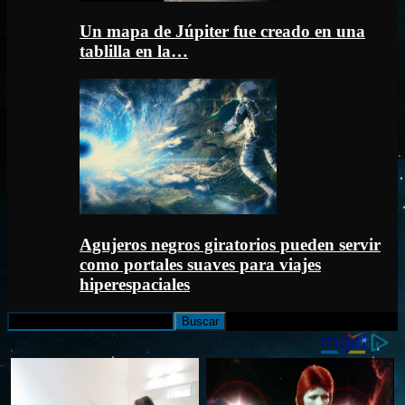
Un mapa de Júpiter fue creado en una
tablilla en la…
Agujeros negros giratorios pueden servir
como portales suaves para viajes
hiperespaciales