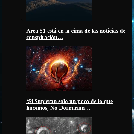
Área 51 está en la cima de las noticias de
conspiración…
‘Si Supieran solo un poco de lo que
hacemos, No Dormirían…