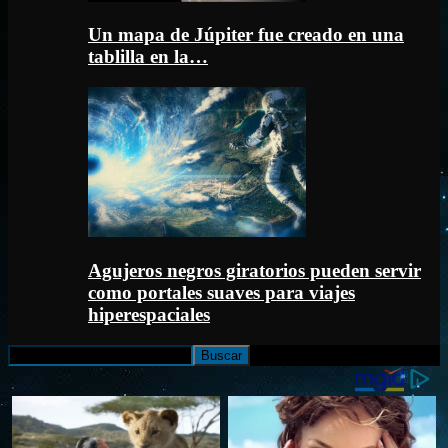
Un mapa de Júpiter fue creado en una
tablilla en la…
Agujeros negros giratorios pueden servir
como portales suaves para viajes
hiperespaciales