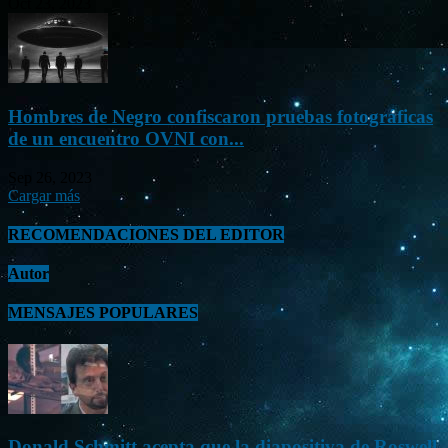
Oct 23, 2023
Hombres de Negro confiscaron pruebas fotográficas
de un encuentro OVNI con...
Sep 26, 2023
Cargar más
RECOMENDACIONES DEL EDITOR
Autor
MENSAJES POPULARES
Donald Schmitt acepta que la diapositiva de Roswell