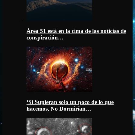
Área 51 está en la cima de las noticias de
conspiración…
‘Si Supieran solo un poco de lo que
hacemos, No Dormirían…