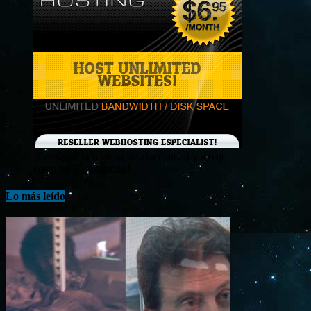
¡Consigue tu hosting de alta calidad y a bajo
costo en Banahosting!
Lo más leído