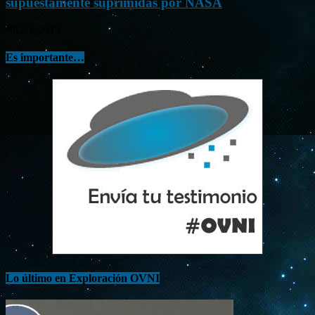
supuestamente suprimidas por NASA
Jul 23, 2015
Es importante…
Lo último en Exploración OVNI