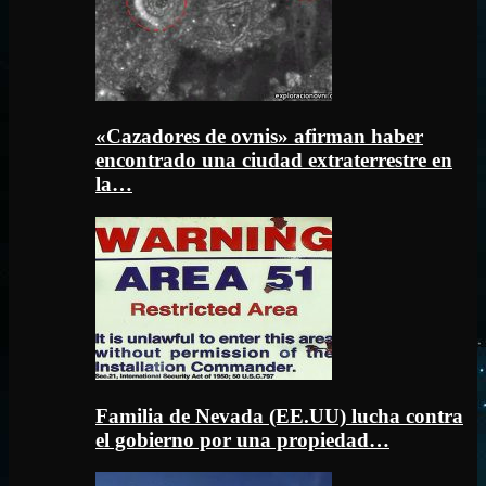
«Cazadores de ovnis» afirman haber
encontrado una ciudad extraterrestre en
la…
Familia de Nevada (EE.UU) lucha contra
el gobierno por una propiedad…