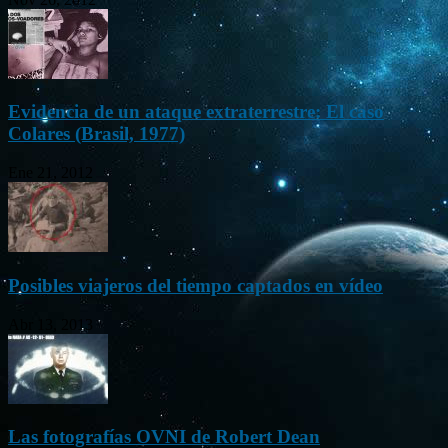
Evidencia de un ataque extraterrestre: El caso
Colares (Brasil, 1977)
Ene 21, 2012
Posibles viajeros del tiempo captados en vídeo
Abr 13, 2013
Las fotografías OVNI de Robert Dean