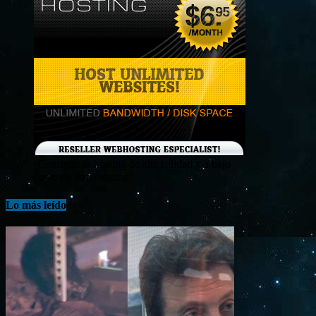
¡Consigue tu hosting de alta calidad y a bajo
costo en Banahosting!
Lo más leído