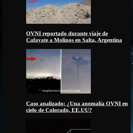
OVNI reportado durante viaje de
Cafayate a Molinos en Salta, Argentina
Caso analizado: ¿Una anomalía OVNI en
cielo de Colorado, EE.UU?