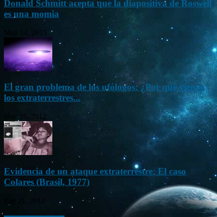
Donald Schmitt acepta que la diapositiva de Roswell
es una momia
May 14, 2015
El gran problema de los ufólogos: ¿Por qué vienen
los extraterrestres...
Nov 26, 2012
Evidencia de un ataque extraterrestre: El caso
Colares (Brasil, 1977)
Ene 21, 2012