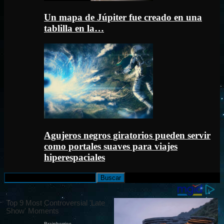
Un mapa de Júpiter fue creado en una
tablilla en la…
Agujeros negros giratorios pueden servir
como portales suaves para viajes
hiperespaciales