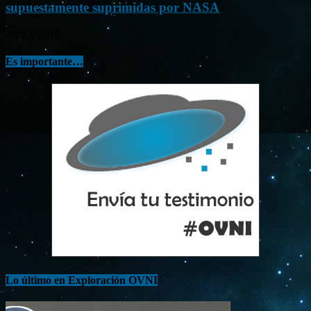
supuestamente suprimidas por NASA
Jul 23, 2015
Es importante…
Lo último en Exploración OVNI