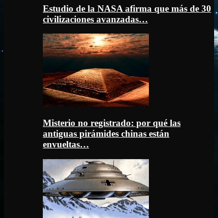
Estudio de la NASA afirma que más de 30
civilizaciones avanzadas…
Misterio no registrado: por qué las
antiguas pirámides chinas están
envueltas…