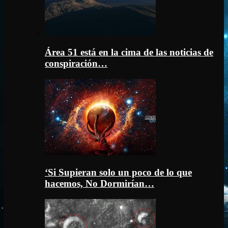
Área 51 está en la cima de las noticias de
conspiración…
‘Si Supieran solo un poco de lo que
hacemos, No Dormirían…