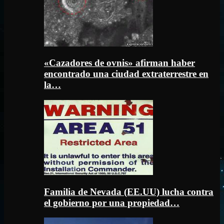
«Cazadores de ovnis» afirman haber
encontrado una ciudad extraterrestre en
la…
Familia de Nevada (EE.UU) lucha contra
el gobierno por una propiedad…