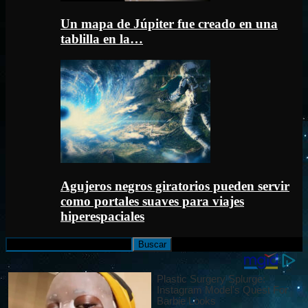
Un mapa de Júpiter fue creado en una
tablilla en la…
Agujeros negros giratorios pueden servir
como portales suaves para viajes
hiperespaciales