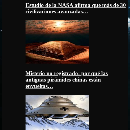
Estudio de la NASA afirma que más de 30
civilizaciones avanzadas…
Misterio no registrado: por qué las
antiguas pirámides chinas están
envueltas…