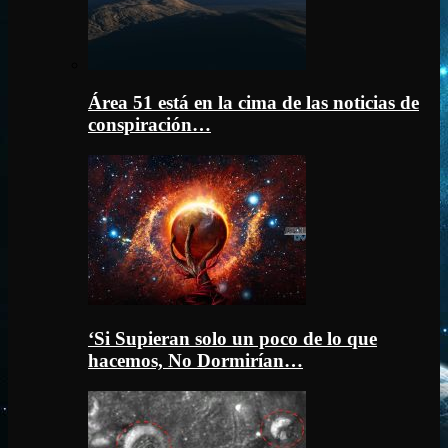
Área 51 está en la cima de las noticias de
conspiración…
‘Si Supieran solo un poco de lo que
hacemos, No Dormirían…