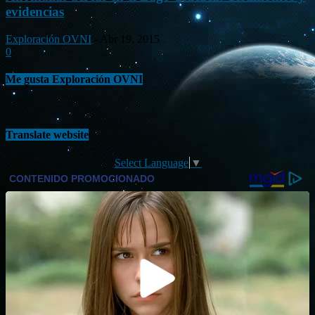
evidencias
Exploración OVNI
-
Abr 19, 2015
0
Me gusta Exploración OVNI
Translate website
Select Language
▼