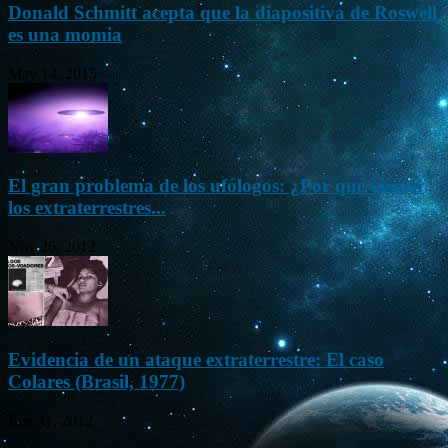
Donald Schmitt acepta que la diapositiva de Roswell
es una momia
May 14, 2015
El gran problema de los ufólogos: ¿Por qué vienen
los extraterrestres...
Nov 26, 2012
Evidencia de un ataque extraterrestre: El caso
Colares (Brasil, 1977)
Ene 21, 2012