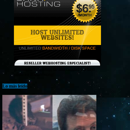
¡Consigue tu hosting de alta calidad y a bajo
costo en Banahosting!
Lo más leído