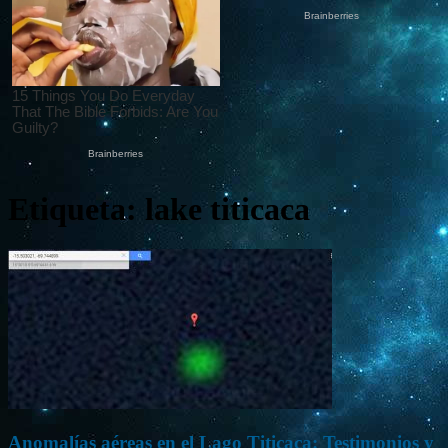
Etiqueta: lake titicaca
Anomalías aéreas en el Lago Titicaca: Testimonios y