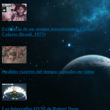
Nov 26, 2012
Evidencia de un ataque extraterrestre: El caso
Colares (Brasil, 1977)
Ene 21, 2012
Posibles viajeros del tiempo captados en vídeo
Abr 13, 2013
Las fotografías OVNI de Robert Dean