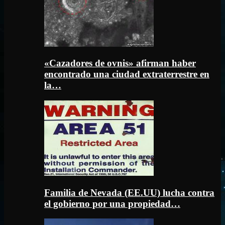
«Cazadores de ovnis» afirman haber
encontrado una ciudad extraterrestre en
la…
Familia de Nevada (EE.UU) lucha contra
el gobierno por una propiedad…