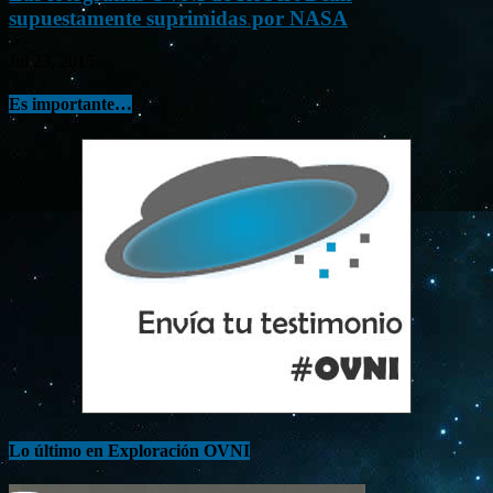
supuestamente suprimidas por NASA
Jul 23, 2015
Es importante…
Lo último en Exploración OVNI