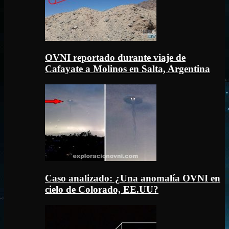
OVNI reportado durante viaje de
Cafayate a Molinos en Salta, Argentina
Caso analizado: ¿Una anomalía OVNI en
cielo de Colorado, EE.UU?