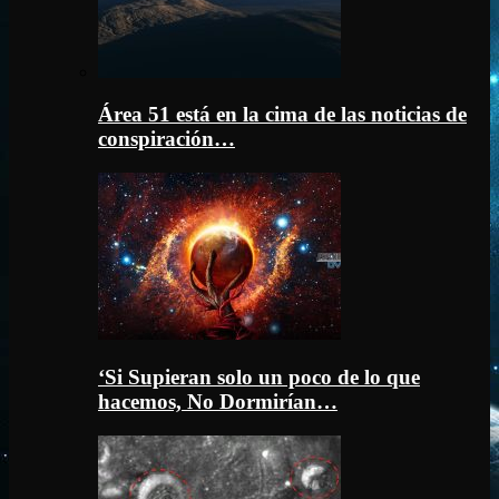
Área 51 está en la cima de las noticias de
conspiración…
‘Si Supieran solo un poco de lo que
hacemos, No Dormirían…