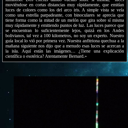
moviéndose en cortas distancias muy rápidamente, que emitían
luces de colores como los del arco iris. A simple vista se veía
como una estrella parpadeante, con binoculares se aprecia que
tiene forma como la mitad de un melón que gira sobre sí misma
muy rápidamente y emitiendo puntos de luz. Las luces parece que
se encuentran lo suficientemente lejos, quizá en los Andes
bolivianos, tal vez a 100 kilometros, no soy un experto. Nuestro
guía local lo vió por primera vez. Nuestra anfitriona quechua a la
mañana siguiente nos dijo que a menudo esas luces se acercan a
la isla. Aquí están las imágenes… ¿Tiene una explicación
científica o esotérica? Atentamente Bernard.»