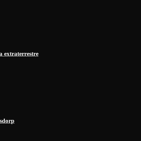
a extraterrestre
ksdorp