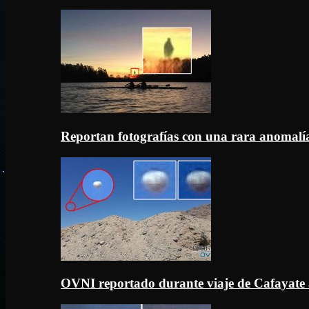
Reportan fotografías con una rara anomal
OVNI reportado durante viaje de Cafayate 