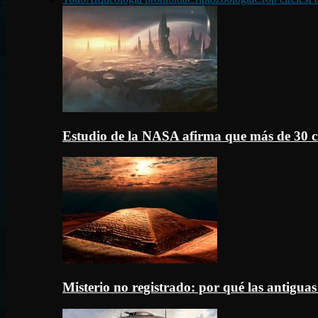
Estudio de la NASA afirma que más de 30 c
Misterio no registrado: por qué las antigua