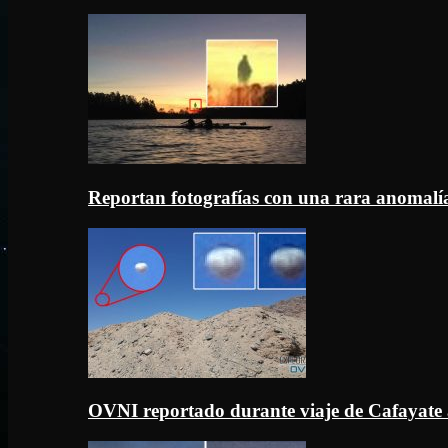
Reportan fotografías con una rara anomal
OVNI reportado durante viaje de Cafayate 