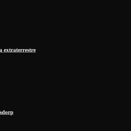
a extraterrestre
ksdorp