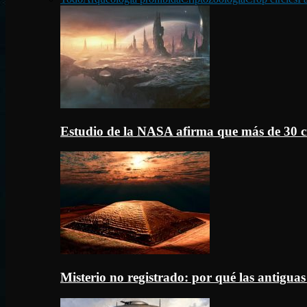
Estudio de la NASA afirma que más de 30 c
Misterio no registrado: por qué las antigua