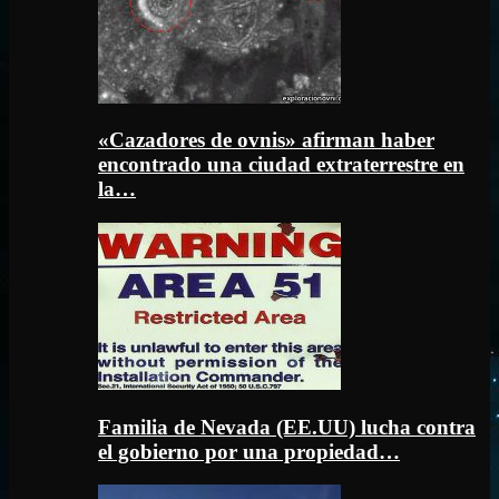
«Cazadores de ovnis» afirman haber
encontrado una ciudad extraterrestre en
la…
Familia de Nevada (EE.UU) lucha contra
el gobierno por una propiedad…