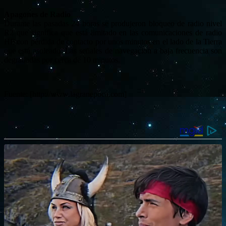
Apagones de Radio
Durante las pasadas 24 horas se produjeron bloqueo de radio nivel
R2 que significa que está limitado en las comunicaciones de radio
HF con pérdida de contacto por unos minutos en el lado de la Tierra
que está asoleado. Las señales de navegación a baja frecuencia son
degradadas por cerca de 10 minutos.
Fuente: [http://www.lagranepoca.com]