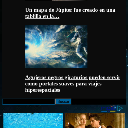
Un mapa de Júpiter fue creado en una
tablilla en la…
Agujeros negros giratorios pueden servir
como portales suaves para viajes
hiperespaciales