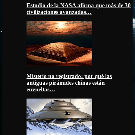
Estudio de la NASA afirma que más de 30
civilizaciones avanzadas…
Misterio no registrado: por qué las
antiguas pirámides chinas están
envueltas…