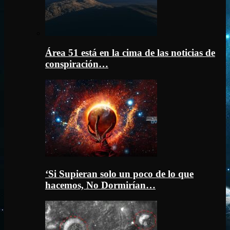
Área 51 está en la cima de las noticias de
conspiración…
‘Si Supieran solo un poco de lo que
hacemos, No Dormirían…