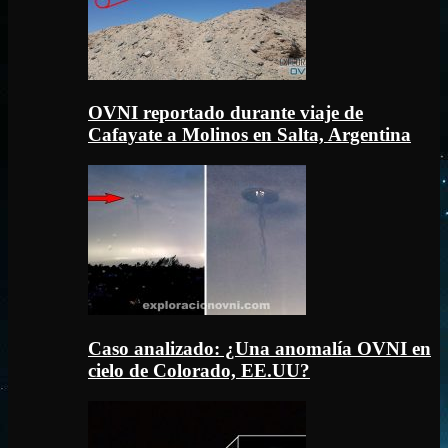
OVNI reportado durante viaje de
Cafayate a Molinos en Salta, Argentina
Caso analizado: ¿Una anomalía OVNI en
cielo de Colorado, EE.UU?