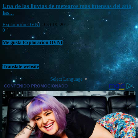
Una de las lluvias de meteoros más intensas del año,
las...
Exploración OVNI
-
Oct 19, 2012
0
Me gusta Exploración OVNI
Translate website
Select Language
▼