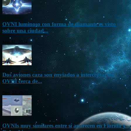
OVNI luminoso con forma de diamante es visto
sobre una ciudad...
Mar 31, 2024
Dos aviones caza son enviados a interceptar un
OVNI cerca de...
Nov 22, 2023
OVNIs muy similares entre sí aparecen en Florida y