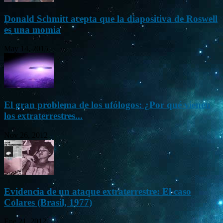
Donald Schmitt acepta que la diapositiva de Roswell
es una momia
May 14, 2015
El gran problema de los ufólogos: ¿Por qué vienen
los extraterrestres...
Nov 26, 2012
Evidencia de un ataque extraterrestre: El caso
Colares (Brasil, 1977)
Ene 21, 2012