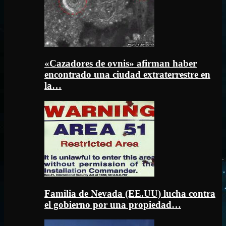
«Cazadores de ovnis» afirman haber
encontrado una ciudad extraterrestre en
la…
Familia de Nevada (EE.UU) lucha contra
el gobierno por una propiedad…