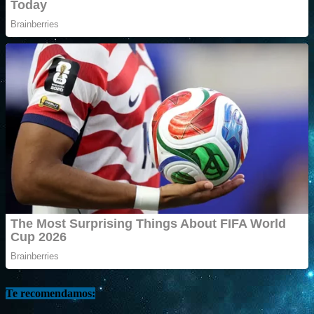
Te recomendamos: