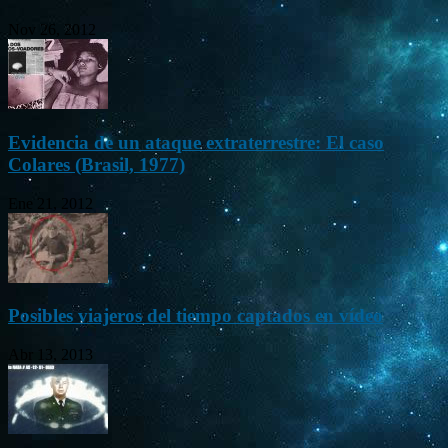
Nov 26, 2012
Evidencia de un ataque extraterrestre: El caso
Colares (Brasil, 1977)
Ene 21, 2012
Posibles viajeros del tiempo captados en vídeo
Abr 13, 2013