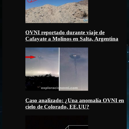
OVNI reportado durante viaje de
Cafayate a Molinos en Salta, Argentina
Caso analizado: ¿Una anomalía OVNI en
cielo de Colorado, EE.UU?