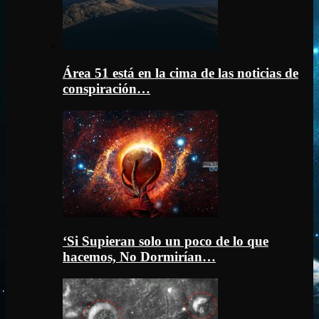
Área 51 está en la cima de las noticias de
conspiración…
‘Si Supieran solo un poco de lo que
hacemos, No Dormirían…