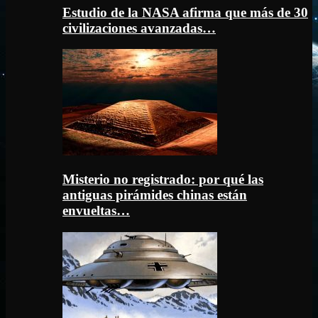
Estudio de la NASA afirma que más de 30
civilizaciones avanzadas…
Misterio no registrado: por qué las
antiguas pirámides chinas están
envueltas…