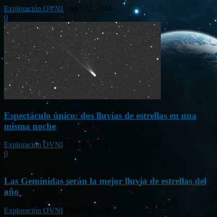
Exploración OVNI
-
Ago 12, 2014
0
Espectáculo único: dos lluvias de estrellas en una
misma noche
Exploración OVNI
-
Jul 30, 2014
0
Las Gemínidas serán la mejor lluvia de estrellas del
año
Exploración OVNI
-
Dic 12, 2013