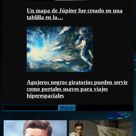
Un mapa de Júpiter fue creado en una
tablilla en la…
Agujeros negros giratorios pueden servir
como portales suaves para viajes
hiperespaciales