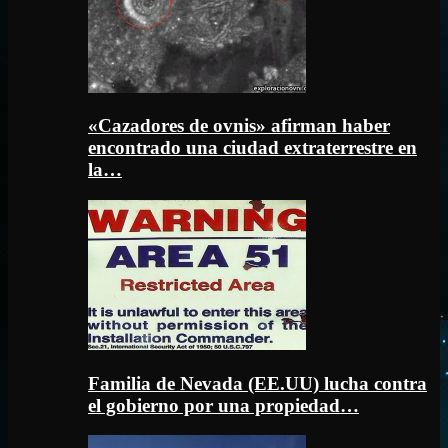
«Cazadores de ovnis» afirman haber
encontrado una ciudad extraterrestre en
la…
Familia de Nevada (EE.UU) lucha contra
el gobierno por una propiedad…