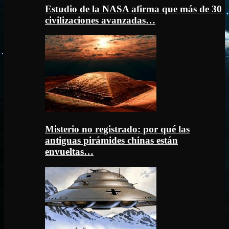
Estudio de la NASA afirma que más de 30
civilizaciones avanzadas…
Misterio no registrado: por qué las
antiguas pirámides chinas están
envueltas…