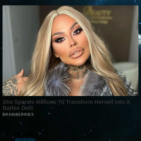
Etiquetas
geminidas