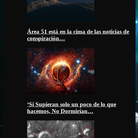
Área 51 está en la cima de las noticias de
conspiración…
‘Si Supieran solo un poco de lo que
hacemos, No Dormirían…