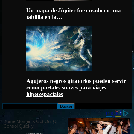
Un mapa de Júpiter fue creado en una
tablilla en la…
Agujeros negros giratorios pueden servir
como portales suaves para viajes
hiperespaciales