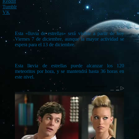
ReddIt
Tumblr
VK
Esta «lluvia de estrellas» será visible a partir de hoy
Viernes 7 de diciembre, aunque la mayor actividad se
espera para el 13 de diciembre.
Esta lluvia de estrellas puede alcanzar los 120
meteoritos por hora, y se mantendrá hasta 36 horas en
este nivel.