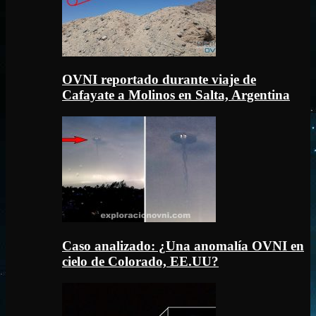
OVNI reportado durante viaje de
Cafayate a Molinos en Salta, Argentina
Caso analizado: ¿Una anomalía OVNI en
cielo de Colorado, EE.UU?