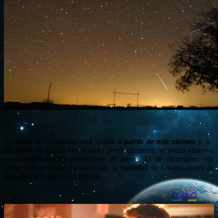
La lluvia de Gemínidas será visible
a partir de este viernes
y, a
mediados de la próxima semana previsiblemente, se podrá observar
en «condiciones excepcionales» el jueves 13 de diciembre, con
Luna Nueva, según ha explicado la Sociedad de Observadores de
Meteoros y Cometas en España.