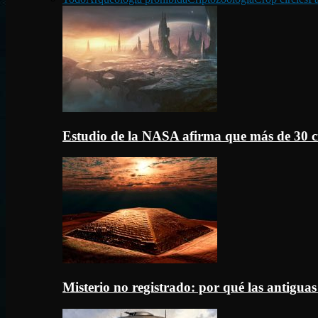
Estudio de la NASA afirma que más de 30 c
Misterio no registrado: por qué las antigua