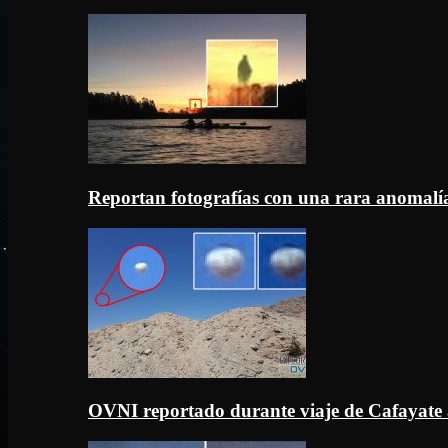
Reportan fotografías con una rara anomal
OVNI reportado durante viaje de Cafayate 