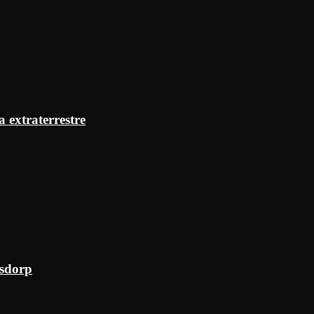
a extraterrestre
ksdorp