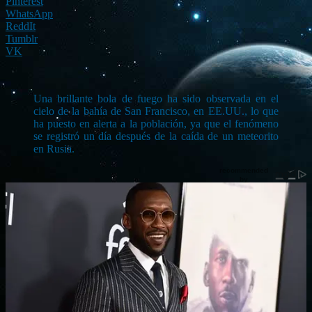
Pinterest
WhatsApp
ReddIt
Tumblr
VK
Una brillante bola de fuego ha sido observada en el
cielo de la bahía de San Francisco, en EE.UU., lo que
ha puesto en alerta a la población, ya que el fenómeno
se registró un día después de la caída de un meteorito
en Rusia.