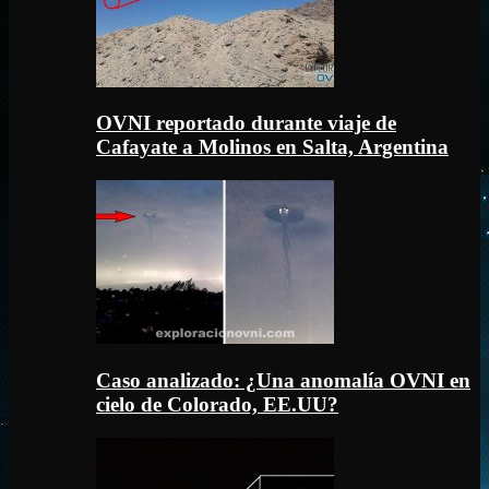
OVNI reportado durante viaje de
Cafayate a Molinos en Salta, Argentina
Caso analizado: ¿Una anomalía OVNI en
cielo de Colorado, EE.UU?