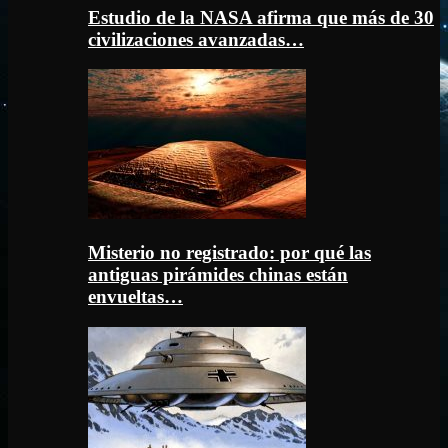
Estudio de la NASA afirma que más de 30
civilizaciones avanzadas…
Misterio no registrado: por qué las
antiguas pirámides chinas están
envueltas…