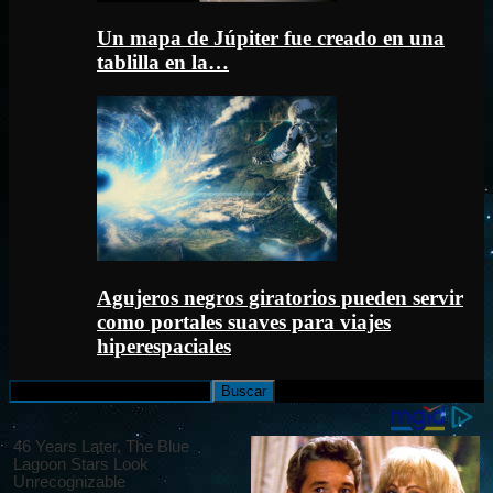
Un mapa de Júpiter fue creado en una
tablilla en la…
Agujeros negros giratorios pueden servir
como portales suaves para viajes
hiperespaciales