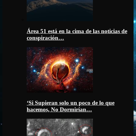
Área 51 está en la cima de las noticias de
conspiración…
‘Si Supieran solo un poco de lo que
hacemos, No Dormirían…