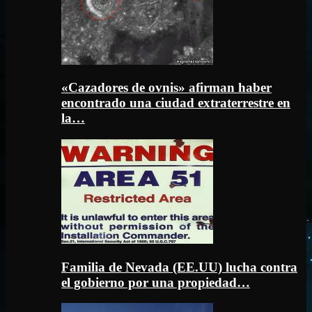
«Cazadores de ovnis» afirman haber
encontrado una ciudad extraterrestre en
la…
Familia de Nevada (EE.UU) lucha contra
el gobierno por una propiedad…