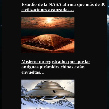
Estudio de la NASA afirma que más de 30
civilizaciones avanzadas…
Misterio no registrado: por qué las
antiguas pirámides chinas están
envueltas…