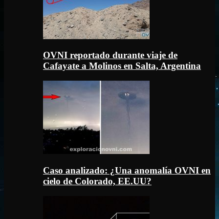
OVNI reportado durante viaje de
Cafayate a Molinos en Salta, Argentina
Caso analizado: ¿Una anomalía OVNI en
cielo de Colorado, EE.UU?