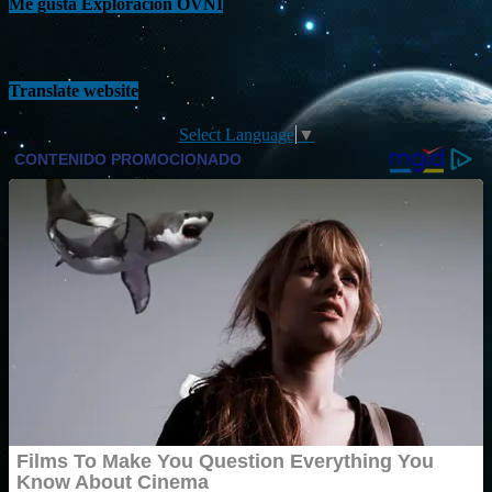
Me gusta Exploración OVNI
Translate website
Select Language
▼