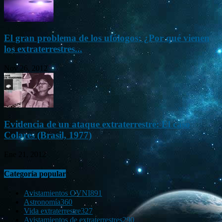
El gran problema de los ufólogos: ¿Por qué vienen
los extraterrestres...
Nov 26, 2012
Evidencia de un ataque extraterrestre: El caso
Colares (Brasil, 1977)
Ene 21, 2012
Categoría popular
Avistamientos OVNI
891
Astronomía
360
Vida extraterrestre
327
Avistamientos de extraterrestres
290