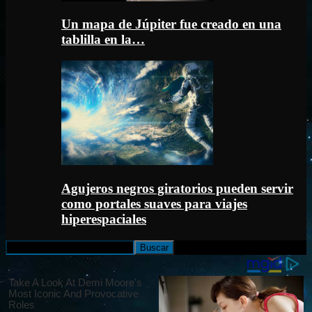
Un mapa de Júpiter fue creado en una
tablilla en la…
Agujeros negros giratorios pueden servir
como portales suaves para viajes
hiperespaciales