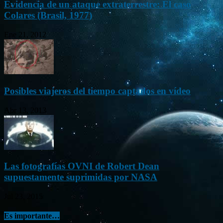
Evidencia de un ataque extraterrestre: El caso
Colares (Brasil, 1977)
Ene 21, 2012
Posibles viajeros del tiempo captados en vídeo
Abr 13, 2013
Las fotografías OVNI de Robert Dean
supuestamente suprimidas por NASA
Jul 23, 2015
Es importante…