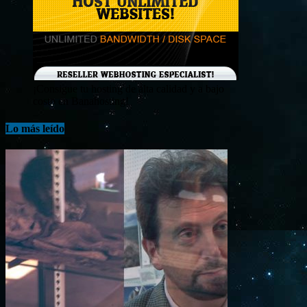
¡Consigue tu hosting de alta calidad y a bajo
costo en Banahosting!
Lo más leído