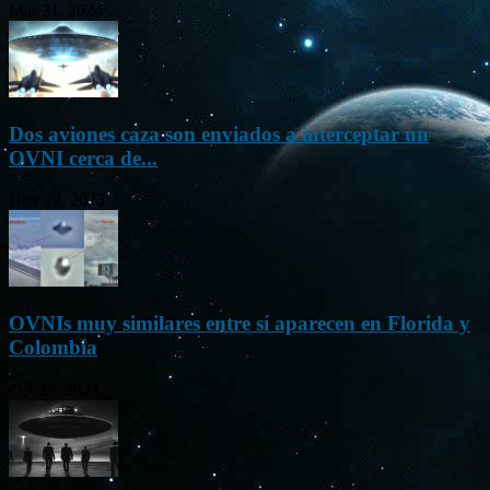
Mar 31, 2024
Dos aviones caza son enviados a interceptar un
OVNI cerca de...
Nov 22, 2023
OVNIs muy similares entre sí aparecen en Florida y
Colombia
Oct 23, 2023