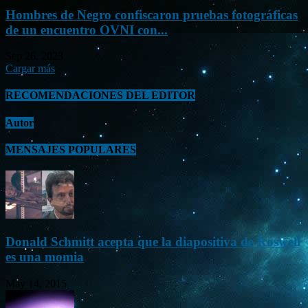
Hombres de Negro confiscaron pruebas fotográficas
de un encuentro OVNI con...
Sep 26, 2023
Cargar más
RECOMENDACIONES DEL EDITOR
Autor
MENSAJES POPULARES
Donald Schmitt acepta que la diapositiva de Roswell
es una momia
May 14, 2015