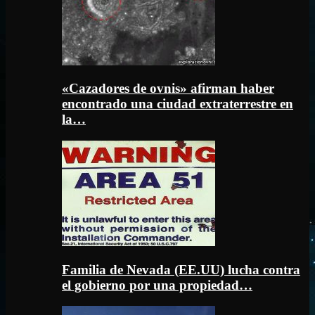
«Cazadores de ovnis» afirman haber
encontrado una ciudad extraterrestre en
la…
Familia de Nevada (EE.UU) lucha contra
el gobierno por una propiedad…