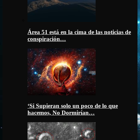
Área 51 está en la cima de las noticias de
conspiración…
‘Si Supieran solo un poco de lo que
hacemos, No Dormirían…