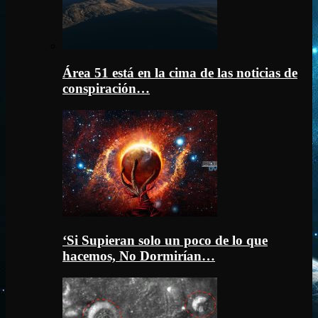
Área 51 está en la cima de las noticias de
conspiración…
‘Si Supieran solo un poco de lo que
hacemos, No Dormirían…