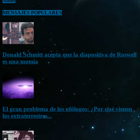
Autor
MENSAJES POPULARES
Donald Schmitt acepta que la diapositiva de Roswell
es una momia
May 14, 2015
El gran problema de los ufólogos: ¿Por qué vienen
los extraterrestres...
Nov 26, 2012