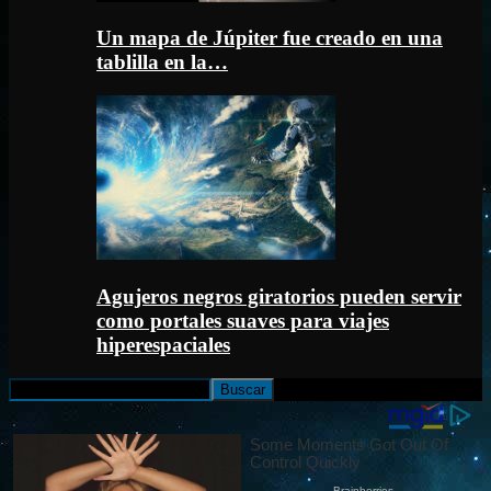
Un mapa de Júpiter fue creado en una
tablilla en la…
Agujeros negros giratorios pueden servir
como portales suaves para viajes
hiperespaciales