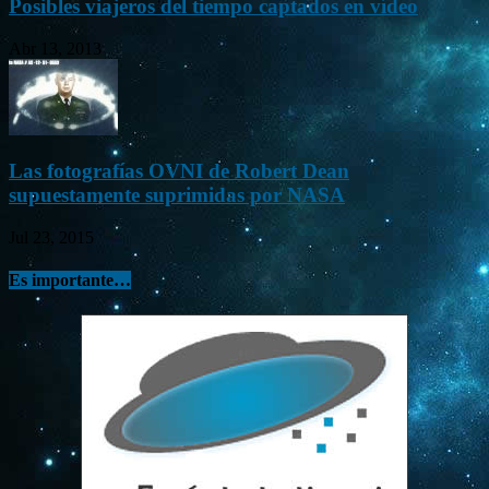
Posibles viajeros del tiempo captados en vídeo
Abr 13, 2013
Las fotografías OVNI de Robert Dean
supuestamente suprimidas por NASA
Jul 23, 2015
Es importante…