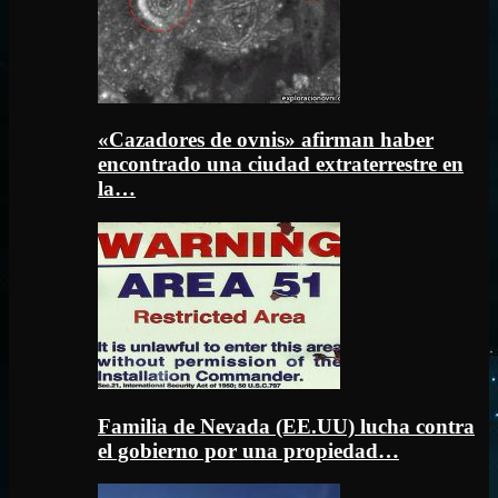
«Cazadores de ovnis» afirman haber
encontrado una ciudad extraterrestre en
la…
Familia de Nevada (EE.UU) lucha contra
el gobierno por una propiedad…