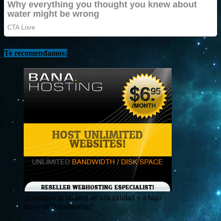
Te recomendamos:
¡Consigue tu hosting de alta calidad y a bajo
costo en Banahosting!