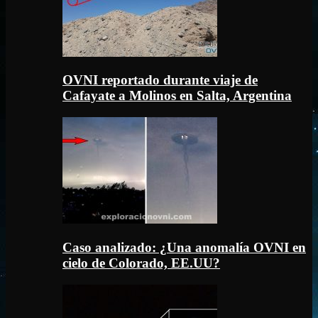
OVNI reportado durante viaje de
Cafayate a Molinos en Salta, Argentina
Caso analizado: ¿Una anomalía OVNI en
cielo de Colorado, EE.UU?