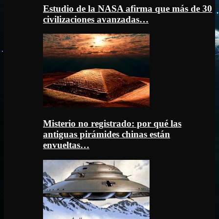
Estudio de la NASA afirma que más de 30
civilizaciones avanzadas…
Misterio no registrado: por qué las
antiguas pirámides chinas están
envueltas…