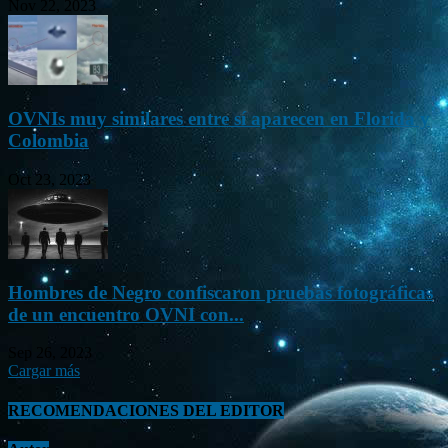
Nov 22, 2023
OVNIs muy similares entre sí aparecen en Florida y
Colombia
Oct 23, 2023
Hombres de Negro confiscaron pruebas fotográficas
de un encuentro OVNI con...
Sep 26, 2023
Cargar más
RECOMENDACIONES DEL EDITOR