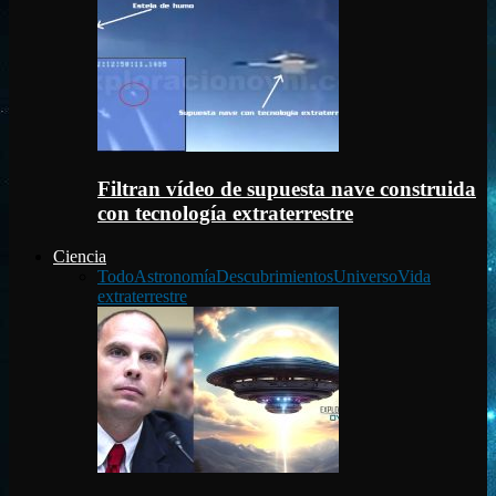
Filtran vídeo de supuesta nave construida
con tecnología extraterrestre
Ciencia
Todo
Astronomía
Descubrimientos
Universo
Vida
extraterrestre