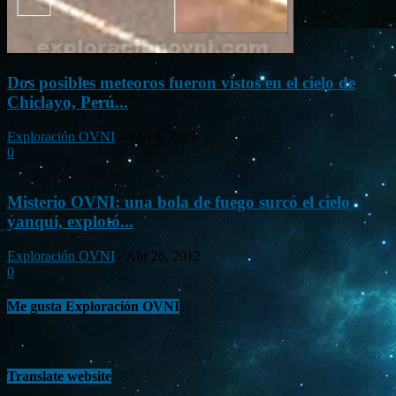
Dos posibles meteoros fueron vistos en el cielo de
Chiclayo, Perú...
Exploración OVNI
-
Ago 8, 2015
0
Misterio OVNI: una bola de fuego surcó el cielo
yanqui, explotó...
Exploración OVNI
-
Abr 26, 2012
0
Me gusta Exploración OVNI
Translate website