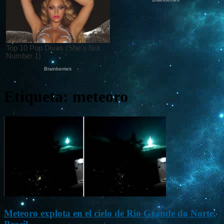
Etiqueta: meteoro
Meteoro explota en el cielo de Rio Grande do Norte,