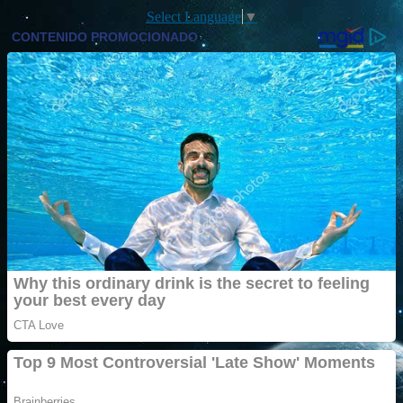
Select Language
▼