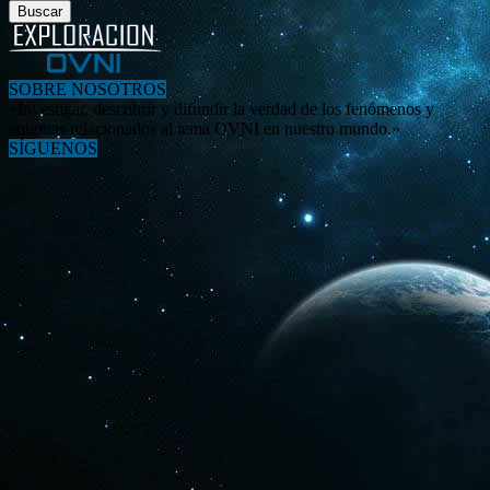
SOBRE NOSOTROS
«Investigar, descubrir y difundir la verdad de los fenómenos y
enigmas relacionados al tema OVNI en nuestro mundo.»
SÍGUENOS