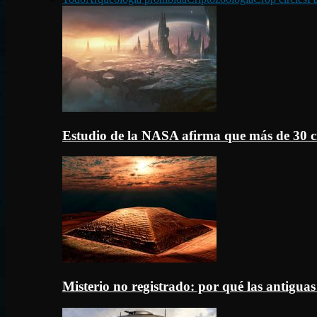
Estudio de la NASA afirma que más de 30 c
Misterio no registrado: por qué las antigua