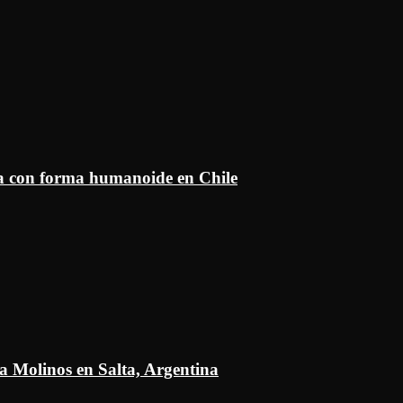
ía con forma humanoide en Chile
a Molinos en Salta, Argentina