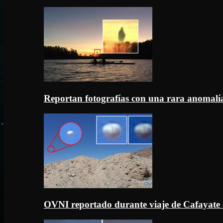
Reportan fotografías con una rara anomal
OVNI reportado durante viaje de Cafayate 