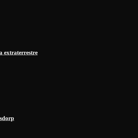
a extraterrestre
ksdorp