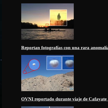
Reportan fotografías con una rara anomal
OVNI reportado durante viaje de Cafayate 