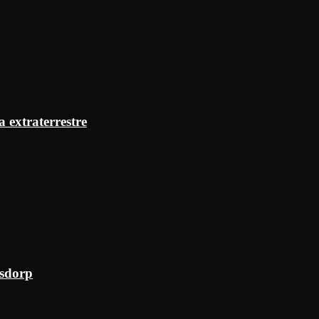
a extraterrestre
ksdorp