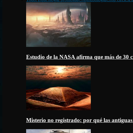
Estudio de la NASA afirma que más de 30 c
Misterio no registrado: por qué las antigua